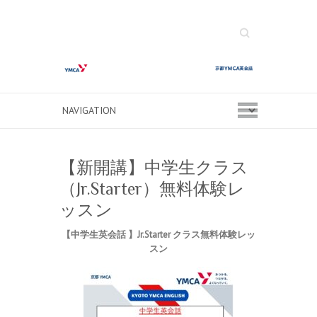
Search
【新開講】中学生クラス
（Jr.Starter）無料体験レ
ッスン
【中学生英会話 】Jr.Starter クラス無料体験レッ
スン