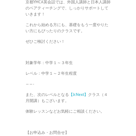
京都YMCA英会話では、外国人講師と日本人講師
のペアティーチングで、しっかりサポートして
いきます！
これから始める方にも、基礎をもう一度やりた
い方にもぴったりのクラスです。
ぜひご検討ください！
対象学年：中学１～３年生
レベル：中学１～２年生程度
——-
また、次のレベルとなる
【Jr.Next】
クラス（４
月開講）もございます。
体験レッスンなどお気軽にご相談ください。
【お申込み・お問合せ】