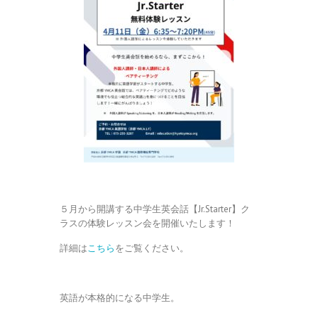
５月から開講する中学生英会話【Jr.Starter】ク
ラスの体験レッスン会を開催いたします！
詳細は
こちら
をご覧ください。
英語が本格的になる中学生。