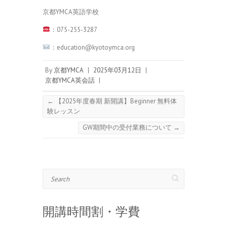
京都YMCA英語学校
：075-255-3287
：education@kyotoymca.org
By
京都YMCA
|
2025年03月12日
|
京都YMCA英会話
|
←
【2025年度春期 新開講】Beginner 無料体
験レッスン
GW期間中の受付業務について
→
Search
開講時間割・学費