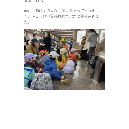
参加 19名
雨にも負けずみんな元気に集まってくれまし
た。ちょっぴり緊張気味でバスに乗り込みまし
た。