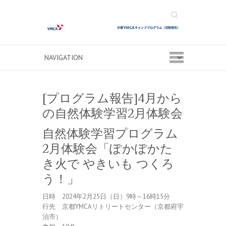
Search
[プログラム報告]4月から
の自然体験学習2月体験会
自然体験学習プログラム
2月体験会「ぽかぽかた
き火で やきいも つくろ
う！」
日時 2024年2月25日（日）9時～16時15分
行先 京都YMCAリトリートセンター（京都府宇
治市）