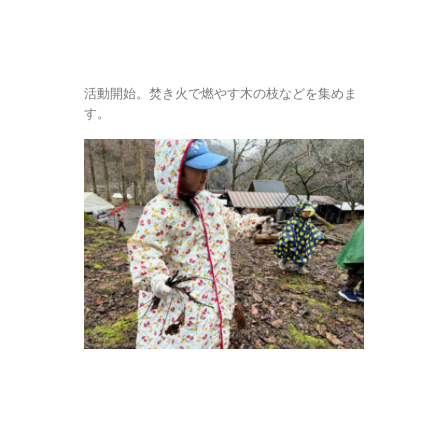
活動開始。焚き火で燃やす木の枝などを集めま
す。