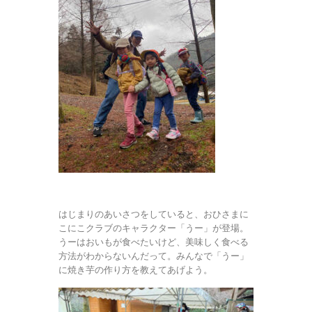
はじまりのあいさつをしていると、おひさまに
こにこクラブのキャラクター「うー」が登場。
うーはおいもが食べたいけど、美味しく食べる
方法がわからないんだって。みんなで「うー」
に焼き芋の作り方を教えてあげよう。