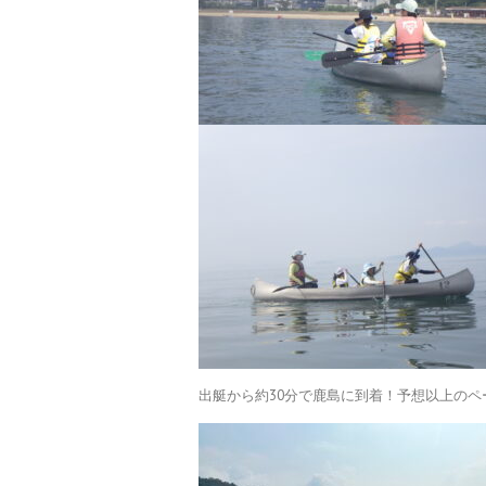
出艇から約30分で鹿島に到着！予想以上のペ