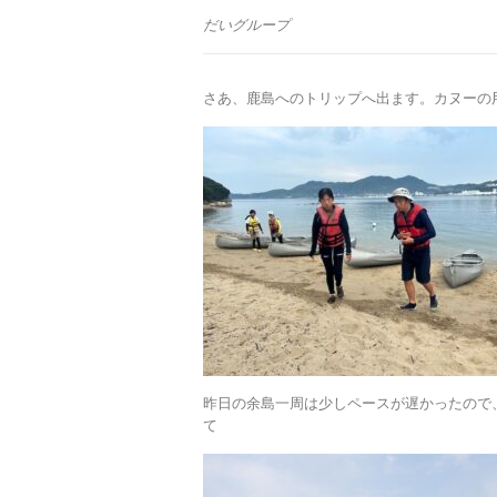
だいグループ
さあ、鹿島へのトリップへ出ます。カヌーの
昨日の余島一周は少しペースが遅かったので
て