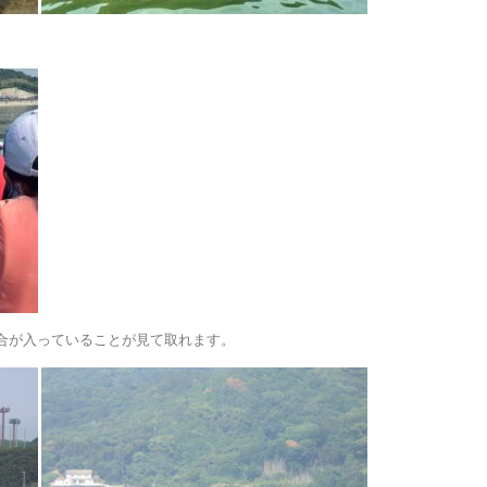
合が入っていることが見て取れます。