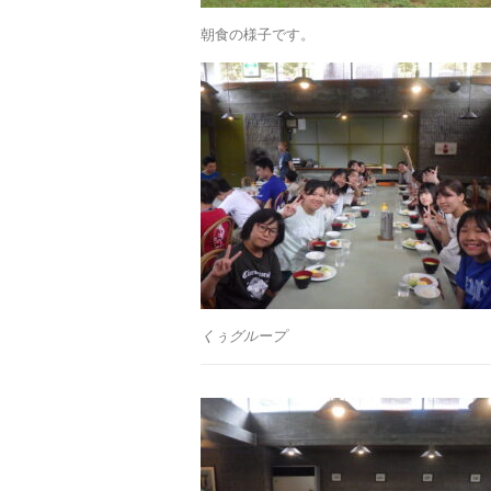
朝食の様子です。
くぅグループ