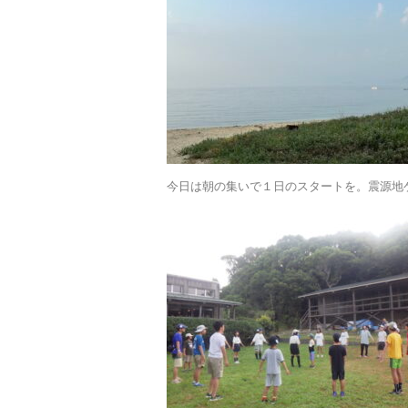
今日は朝の集いで１日のスタートを。震源地