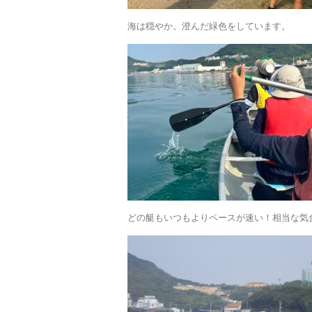
海は穏やか。澄んだ緑色をしています。
どの艇もいつもよりペースが速い！相当な気