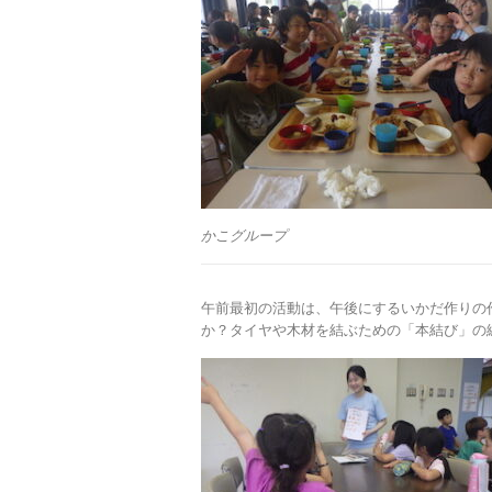
かこグループ
午前最初の活動は、午後にするいかだ作りの
か？タイヤや木材を結ぶための「本結び」の