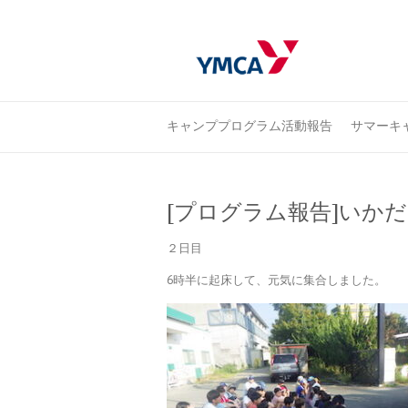
キャンププログラム活動報告
サマーキャ
[プログラム報告]いか
２日目
6時半に起床して、元気に集合しました。