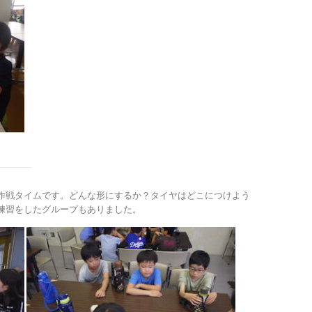
作戦タイムです。どんな形にするか？タイヤはどこにつけよう
練習をしたグループもありました。