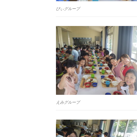
びぃグループ
えみグループ