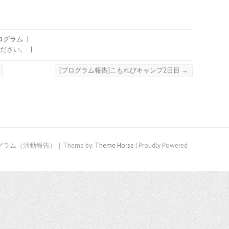
ログラム
|
ださい。
|
[プログラム報告]こもれびキャンプ2日目
→
ログラム（活動報告）｜Theme by:
Theme Horse
| Proudly Powered