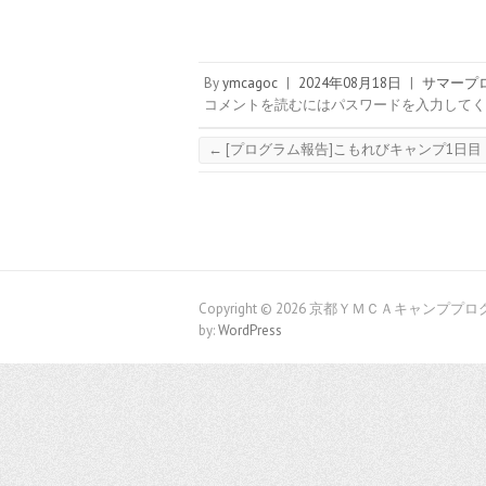
By
ymcagoc
|
2024年08月18日
|
サマープ
コメントを読むにはパスワードを入力してく
←
[プログラム報告]こもれびキャンプ1日目
Copyright © 2026 京都ＹＭＣＡキャンププ
by:
WordPress