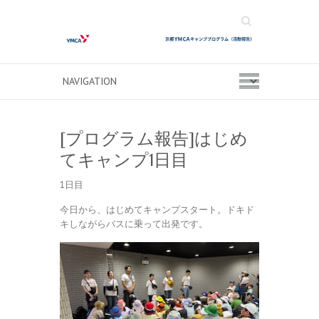
Search
[プログラム報告]はじめ
てキャンプ1日目
1日目
今日から、はじめてキャンプスタート。ドキド
キしながらバスに乗って出発です。