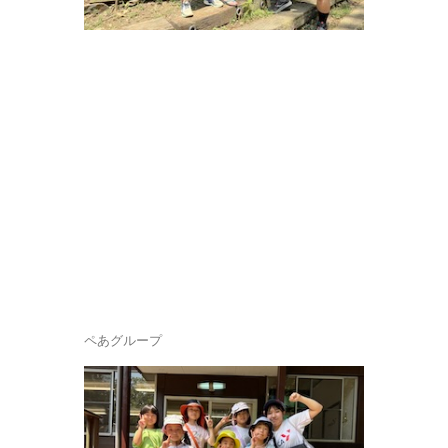
ペあグループ