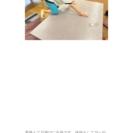
着替えて川遊びに出発です。体操をして川へ行