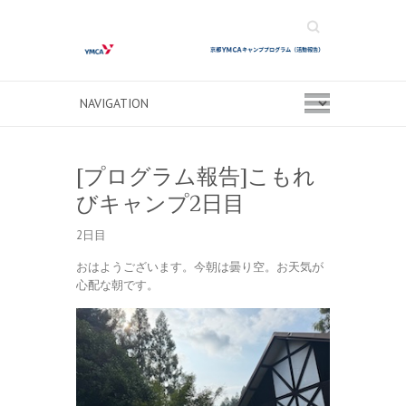
Search
[プログラム報告]こもれ
びキャンプ2日目
2日目
おはようございます。今朝は曇り空。お天気が
心配な朝です。