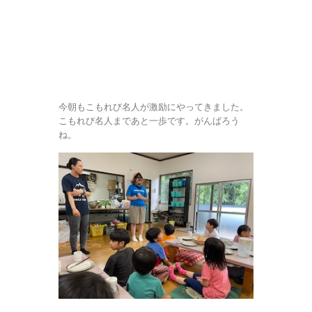
今朝もこもれび名人が激励にやってきました。
こもれび名人まであと一歩です。がんばろう
ね。