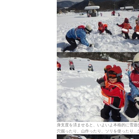
身支度を済ませると、いよいよ本格的に雪遊
穴掘ったり、山作ったり、ソリを使ったり…