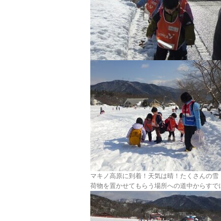
マキノ高原に到着！天気は晴！たくさんの雪
荷物を置かせてもらう場所への道中からすで