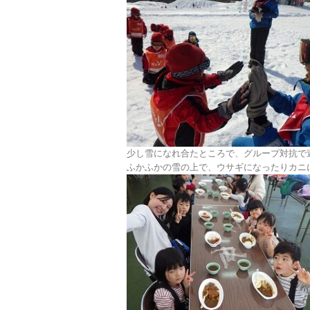
少し雪になれ合たところで、グループ対抗で
ふかふかの雪の上で、ウサギになったりカニ