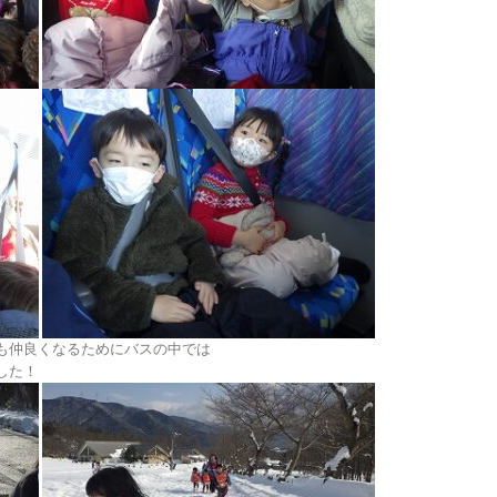
も仲良くなるためにバスの中では
した！