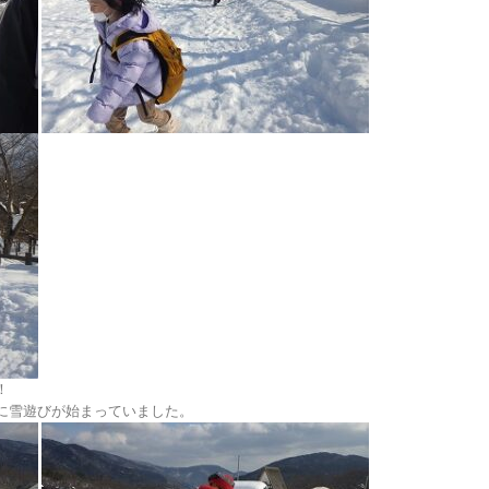
！
に雪遊びが始まっていました。