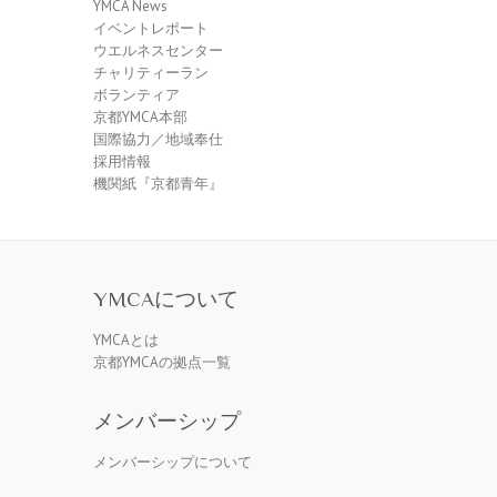
YMCA News
イベントレポート
ウエルネスセンター
チャリティーラン
ボランティア
京都YMCA本部
国際協力／地域奉仕
採用情報
機関紙『京都青年』
YMCAについて
YMCAとは
京都YMCAの拠点一覧
メンバーシップ
メンバーシップについて