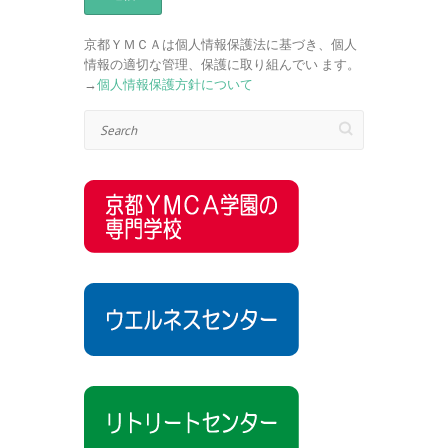
京都ＹＭＣＡは個人情報保護法に基づき、個人
情報の適切な管理、保護に取り組んでい ます。
→
個人情報保護方針について
Search