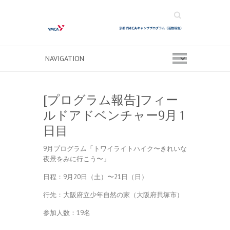
Search
[プログラム報告]フィー
ルドアドベンチャー9月 1
日目
9月プログラム「トワイライトハイク〜きれいな
夜景をみに行こう〜」
日程：9月20日（土）〜21日（日）
行先：大阪府立少年自然の家（大阪府貝塚市）
参加人数：19名