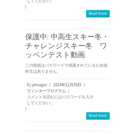
してください。
|
Read more
保護中: 中高生スキー冬・
チャレンジスキー冬 ワ
ッペンテスト動画
この投稿はパスワードで保護されているため抜
粋文はありません。
By
ymcagoc
|
2024年12月30日
|
ウィンタープログラム
|
コメントを読むにはパスワードを入力
してください。
|
Read more