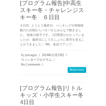
[プログラム報告]中高生
スキー冬・チャレンジス
キー冬 ６日目
６日目 とうとう最終日。パッキングや荷物移
動のため朝からバタバタとみんなで動きまし
た。 朝食の様子です。 2日間雲がかかっていま
したが、最終日にして久しぶりに青空を見るこ
とができました！ 9時、各自でアップ…
By
ymcagoc
|
2024年12月29日
|
ウィンタープログラム
|
No Comments
|
Read more
[プログラム報告]リトル
キッズ・小学生スキー冬
4日目