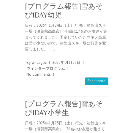
[プログラム報告]雪あそ
び1DAY幼児
日程：2025年1月24日（土） 行先：箱館山スキ
ー場（滋賀県高島市） 今回は17名のお友達が集
まってくれました。予定していたたマキノ高原
は雪が少ないので、箱館山スキー場に行先を変
更しました。 …
By
ymcagoc
|
2025年01月25日
|
ウィンタープログラム
|
No Comments
|
Read more
[プログラム報告]雪あそ
び1DAY小学生
日程：2025年1月25日（土） 行先：箱館山スキ
ー場（滋賀県高島市） 26名のお友達が集まり