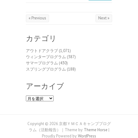
« Previous
Next »
カテゴリ
アウトドアクラブ
(1,071)
ウィンタープログラム
(387)
サマープログラム
(430)
スプリングプログラム
(188)
アーカイブ
ア
ー
カ
イ
ブ
Copyright © 2026 京都ＹＭＣＡキャンププログ
ラム（活動報告）｜Theme by:
Theme Horse
|
Proudly Powered by:
WordPress