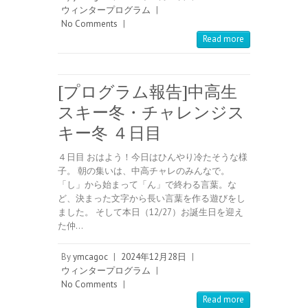
ウィンタープログラム
|
No Comments
|
Read more
[プログラム報告]中高生
スキー冬・チャレンジス
キー冬 ４日目
４日目 おはよう！今日はひんやり冷たそうな様
子。 朝の集いは、中高チャレのみんなで。
「し」から始まって「ん」で終わる言葉。な
ど、決まった文字から長い言葉を作る遊びをし
ました。 そして本日（12/27）お誕生日を迎え
た仲…
By
ymcagoc
|
2024年12月28日
|
ウィンタープログラム
|
No Comments
|
Read more