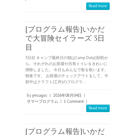
Read more
[プログラム報告]いかだ
で大冒険セイラーズ 3日
目
3日目 キャンプ最終日の朝はCamp Duty(清掃)か
ら。それぞれのお部屋や共有トイレをきれいに
掃除しました。 今日もみんなで歌を歌います。
朝食です。 お部屋のチェックアウトをして、午
前中はクラフト(工作)のプログラ…
By
ymcagoc
|
2026年08月04日
|
サマープログラム
|
1 Comment
|
Read more
[プログラム報告]いかだ