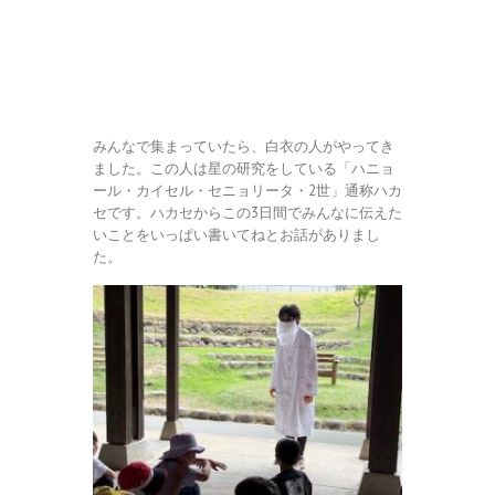
みんなで集まっていたら、白衣の人がやってき
ました。この人は星の研究をしている「ハニョ
ール・カイセル・セニョリータ・2世」通称ハカ
セです。ハカセからこの3日間でみんなに伝えた
いことをいっぱい書いてねとお話がありまし
た。