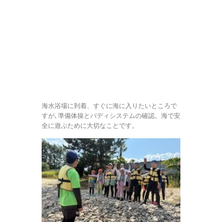
海水浴場に到着、すぐに海に入りたいところで
すが､準備体操とバディシステムの確認。海で安
全に遊ぶために大切なことです。