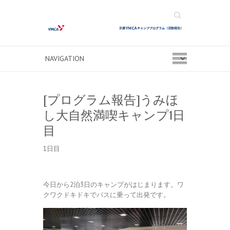
Search
[プログラム報告]うみほ
し大自然満喫キャンプ1日
目
1日目
今日から2泊3日のキャンプがはじまります。ワ
クワクドキドキでバスに乗って出発です。