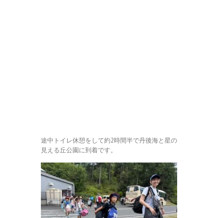
途中トイレ休憩をして約2時間半で丹後海と星の
見える丘公園に到着です。