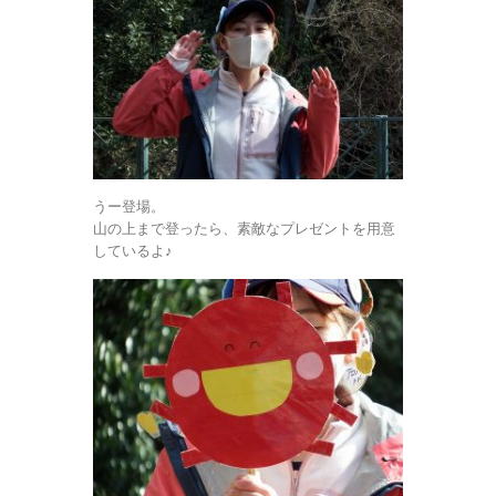
うー登場。
山の上まで登ったら、素敵なプレゼントを用意
しているよ♪