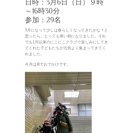
日時：3月6日（日）９時
～16時30分
参加：29名
3月になって少しは春らしくなってきたかな？と
思ったら、とっても寒い朝になりました。それ
でも1月以来のにこにこクラブで楽しみにしてき
てくれた子どもたちが元気よく集まってきてく
れました。
今月はJRでおでかけです。