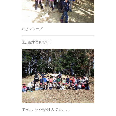
いとグループ
登頂記念写真です！
すると、何やら怪しい男が。。。