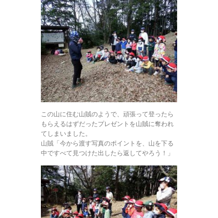
この山に住む山賊のようで、頑張って登ったら
もらえるはずだったプレゼントを山賊に奪われ
てしまいました。
山賊「今から渡す写真のポイントを、山を下る
中ですべて見つけた出したら返してやろう！」