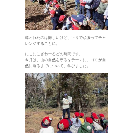
奪われたのは悔しいけど、下りで頑張ってチャ
レンジすることに。
にこにこざわーるどの時間です。
今月は、山の自然を守るをテーマに、ゴミが自
然に返るまでについて、学びました。