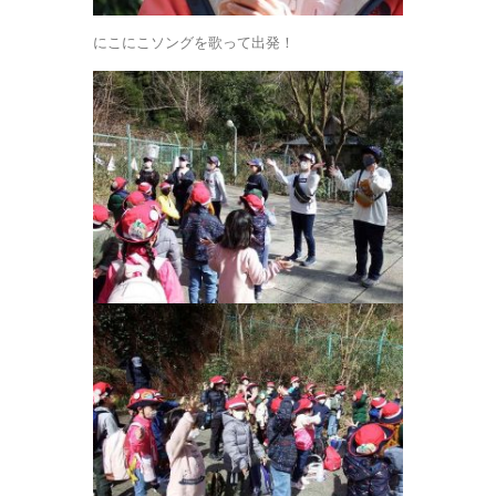
にこにこソングを歌って出発！