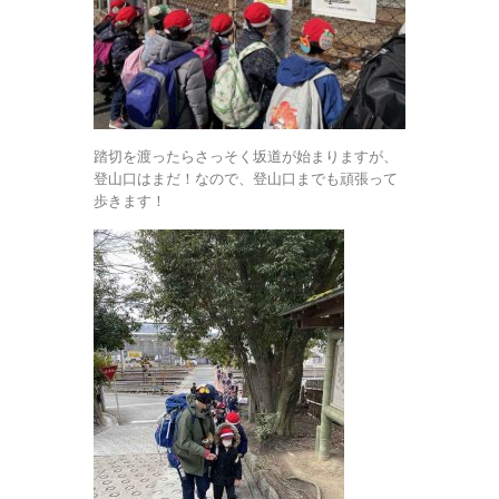
踏切を渡ったらさっそく坂道が始まりますが、
登山口はまだ！なので、登山口までも頑張って
歩きます！