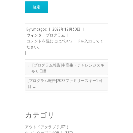
By
ymcagoc
|
2022年12月30日
|
ウィンタープログラム
|
コメントを読むにはパスワードを入力してく
ださい。
|
←
[プログラム報告]中高生・チャレンジスキ
ー冬６日目
[プログラム報告]2022ファミリースキー1日
目
→
カテゴリ
アウトドアクラブ
(1,071)
ウィンタープログラム
(387)