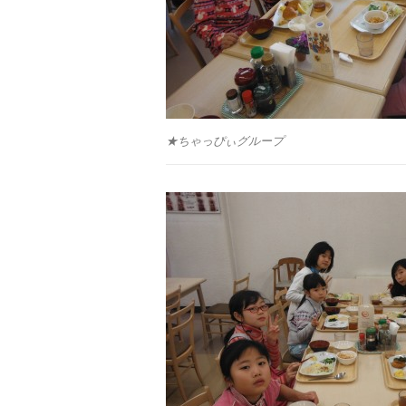
★ちゃっぴぃグループ