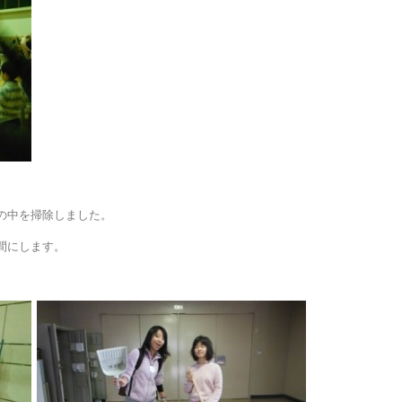
の中を掃除しました。
間にします。