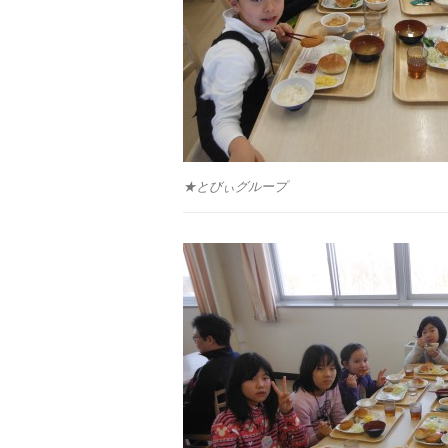
★とびぃグループ