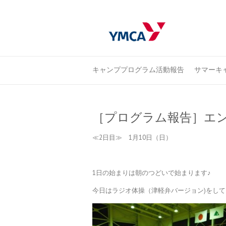
キャンププログラム活動報告
サマーキャ
［プログラム報告］エン
≪2日目≫ 1月10日（日）
1日の始まりは朝のつどいで始まります♪
今日はラジオ体操（津軽弁バージョン)をし