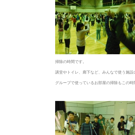
掃除の時間です。
講堂やトイレ、廊下など、みんなで使う施設
グループで使っているお部屋の掃除もこの時