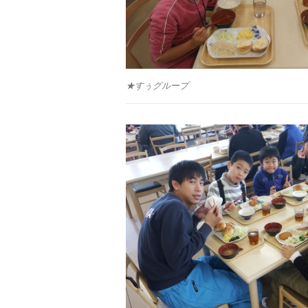
★すぅグループ