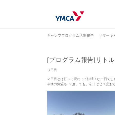
キャンププログラム活動報告
サマーキャ
[プログラム報告]リト
３日目
２日目とは打って変わって快晴！な一日でし
今朝の気温も−９度。でも、今日はゼロ度ま