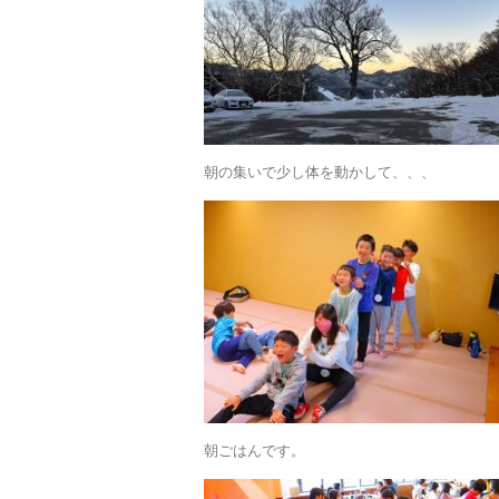
朝の集いで少し体を動かして、、、
朝ごはんです。