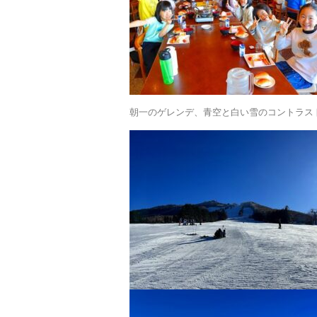
朝一のゲレンデ、青空と白い雪のコントラス