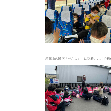
箱館山の民宿「ぜんよも」に到着。ここで初