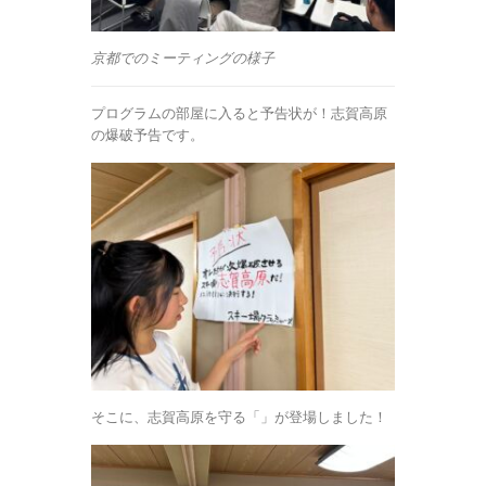
京都でのミーティングの様子
プログラムの部屋に入ると予告状が！志賀高原
の爆破予告です。
そこに、志賀高原を守る「」が登場しました！