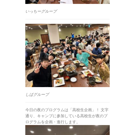
いっちーグループ
しばグループ
今日の夜のプログラムは「高校生企画」！ 文字
通り、キャンプに参加している高校生が夜のプ
ログラムを企画・進行します。