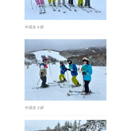
中高生４班
中高生３班