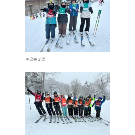
中高生２班