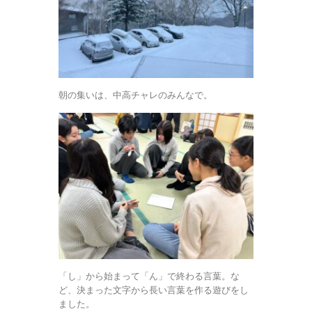
朝の集いは、中高チャレのみんなで。
「し」から始まって「ん」で終わる言葉。な
ど、決まった文字から長い言葉を作る遊びをし
ました。