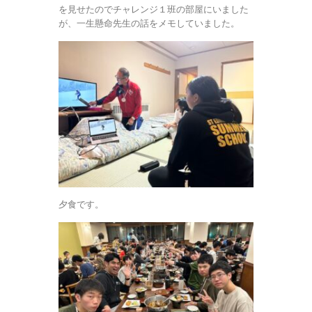
を見せたのでチャレンジ１班の部屋にいました
が、一生懸命先生の話をメモしていました。
夕食です。