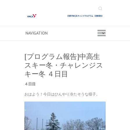
Search
[プログラム報告]中高生
スキー冬・チャレンジス
キー冬 ４日目
４日目
おはよう！今日はひんやり冷たそうな様子。