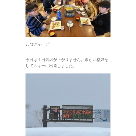
しばグループ
今日は１日気温が上がりません。暖かい格好を
してスキーに出発しました。