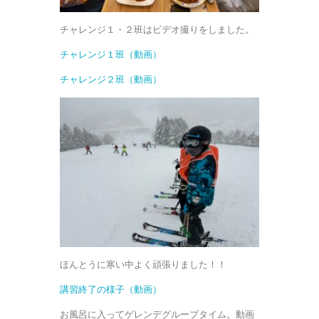
チャレンジ１・２班はビデオ撮りをしました。
チャレンジ１班（動画）
チャレンジ２班（動画）
ほんとうに寒い中よく頑張りました！！
講習終了の様子（動画）
お風呂に入ってゲレンデグループタイム。動画