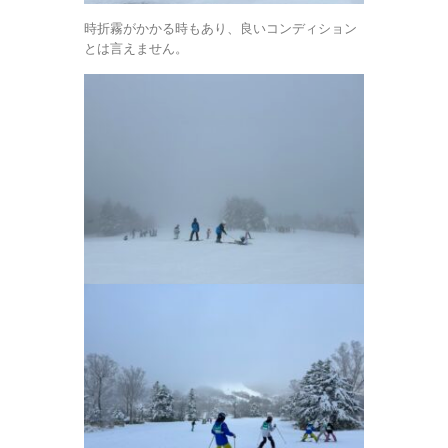
時折霧がかかる時もあり、良いコンディション
とは言えません。