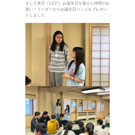
そして本日（12/27）お誕生日を迎えた仲間のお
祝い！リーダーからお誕生日バッジをプレゼン
トしました。