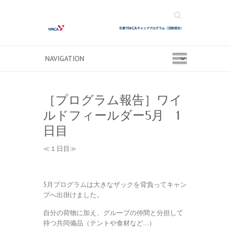
Search
［プログラム報告］ワイ
ルドフィールダー5月 1
日目
≪１日目≫
5月プログラムは大きなザックを背負ってキャン
プへ出掛けました。
自分の荷物に加え、グループの仲間と分担して
持つ共同備品（テントや食材など…）