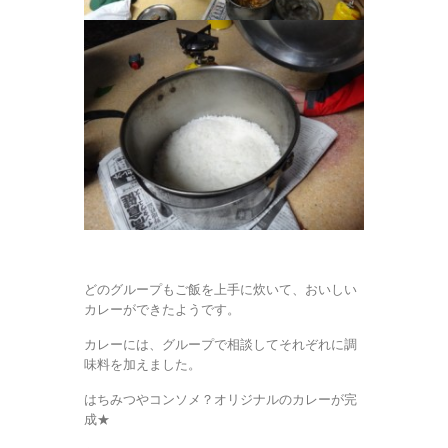
どのグループもご飯を上手に炊いて、おいしい
カレーができたようです。
カレーには、グループで相談してそれぞれに調
味料を加えました。
はちみつやコンソメ？オリジナルのカレーが完
成★