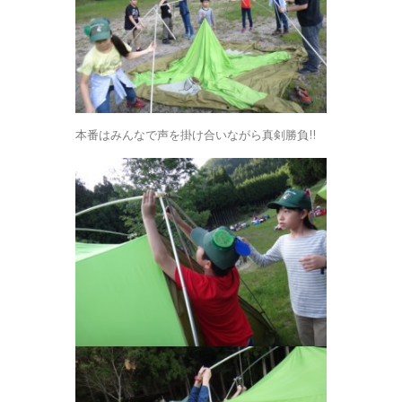
本番はみんなで声を掛け合いながら真剣勝負!!