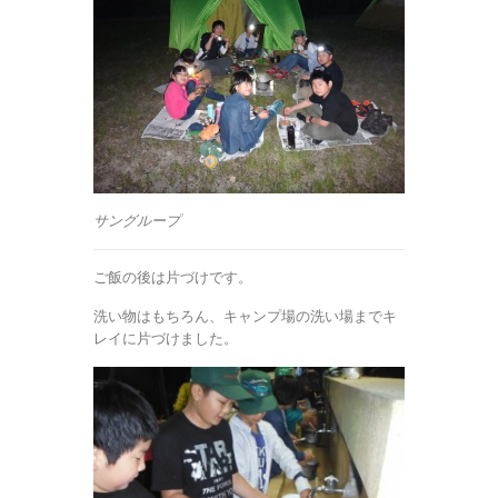
サングループ
ご飯の後は片づけです。
洗い物はもちろん、キャンプ場の洗い場までキ
レイに片づけました。