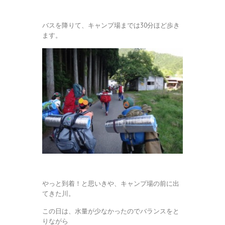
バスを降りて、キャンプ場までは30分ほど歩き
ます。
やっと到着！と思いきや、キャンプ場の前に出
てきた川。
この日は、水量が少なかったのでバランスをと
りながら