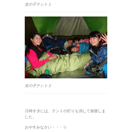
女の子テント１
女の子テント２
21時すぎには、テントの灯りも消して就寝しま
した。
おやすみなさい・・・☆