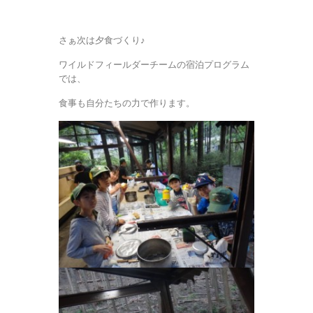
さぁ次は夕食づくり♪
ワイルドフィールダーチームの宿泊プログラム
では、
食事も自分たちの力で作ります。