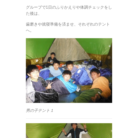
グループで1日のふりかえりや体調チェックをし
た後は、
歯磨きや就寝準備を済ませ、それぞれのテント
へ。
男の子テント１