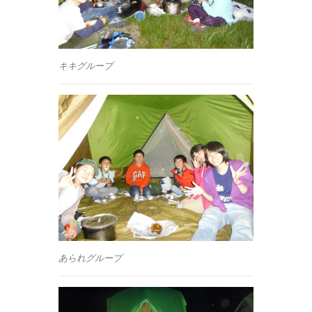
キキグループ
あられグループ