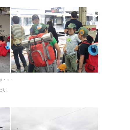
分・・・
たり、