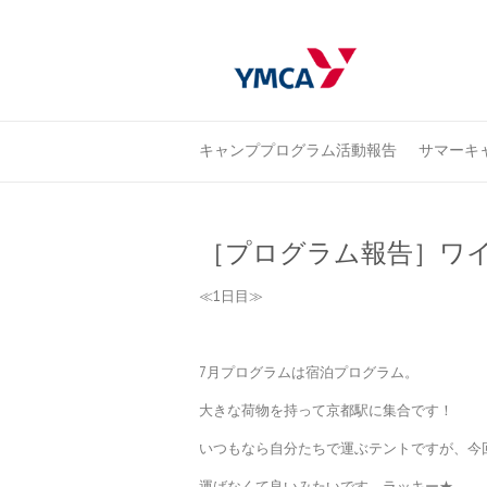
キャンププログラム活動報告
サマーキャ
［プログラム報告］ワイ
≪1日目≫
7月プログラムは宿泊プログラム。
大きな荷物を持って京都駅に集合です！
いつもなら自分たちで運ぶテントですが、今
運ばなくて良いみたいです。ラッキー★