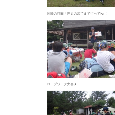
国際の時間「世界の果てまで行ってFu ！」
ロープワーク大会★