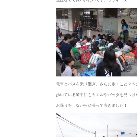
電車とバスを乗り継ぎ、さらに歩くこと２５
歩いている道中にもカエルやバッタを見つけ
お喋りをしながら頑張って歩きました！