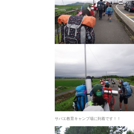
サバエ教育キャンプ場に到着です！！