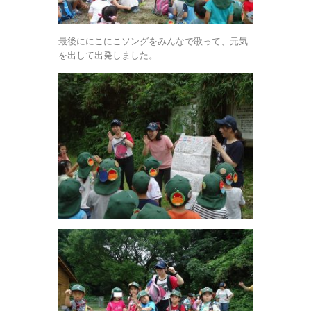
最後ににこにこソングをみんなで歌って、元気
を出して出発しました。