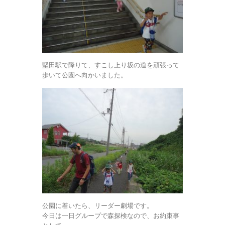
堅田駅で降りて、すこし上り坂の道を頑張って
歩いて公園へ向かいました。
公園に着いたら、リーダー劇場です。
今日は一日グループで森探検なので、お約束事