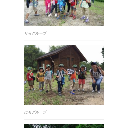
りらグループ
にもグループ