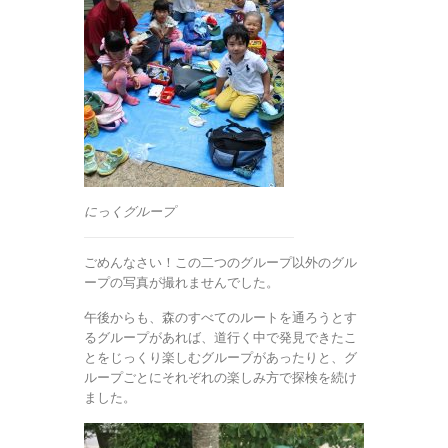
にっくグループ
ごめんなさい！この二つのグループ以外のグル
ープの写真が撮れませんでした。
午後からも、森のすべてのルートを通ろうとす
るグループがあれば、道行く中で発見できたこ
とをじっくり楽しむグループがあったりと、グ
ループごとにそれぞれの楽しみ方で探検を続け
ました。