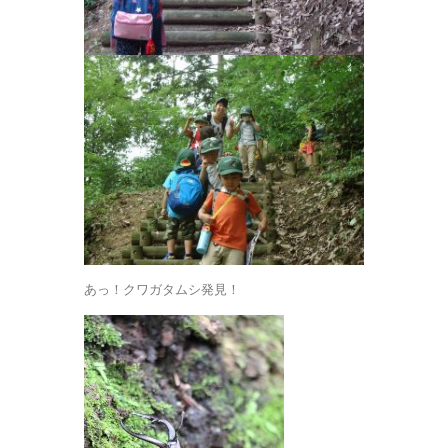
あっ！クワガタムシ発見！