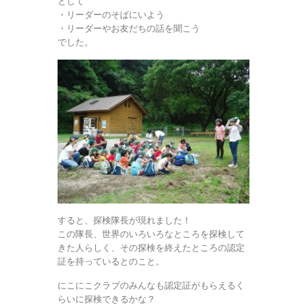
として
・リーダーのそばにいよう
・リーダーやお友だちの話を聞こう
でした。
すると、探検隊長が現れました！
この隊長、世界のいろいろなところを探検して
きた人らしく、その探検を終えたところの認定
証を持っているとのこと。
にこにこクラブのみんなも認定証がもらえるく
らいに探検できるかな？