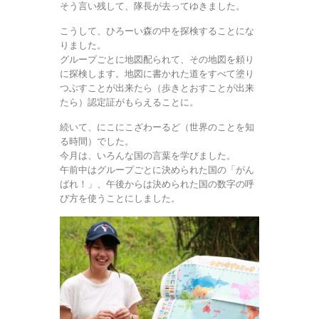
そう言い残して、隊長が去ってゆきました。
こうして、ひろーい森の中を探検することにな
りました。
グループごとに地図配られて、その地図を頼り
に探検します。地図に書かれた道をすべて塗り
つぶすことが出来たら（歩きとおすことが出来
たら）認定証がもらえることに。
続いて、にこにこざわーるど（世界のことを知
る時間）でした。
今月は、いろんな国の言葉を学びました。
午前中はグループごとに決められた国の「がん
ばれ！」、午後からは決められた国の数字の呼
び方を使うことにしました。