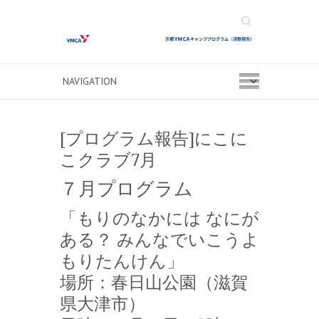
Search
[プログラム報告]にこに
こクラブ7月
７月プログラム
「もりのなかには なにが
ある？ みんなでいこうよ
もりたんけん」
場所：春日山公園（滋賀
県大津市）