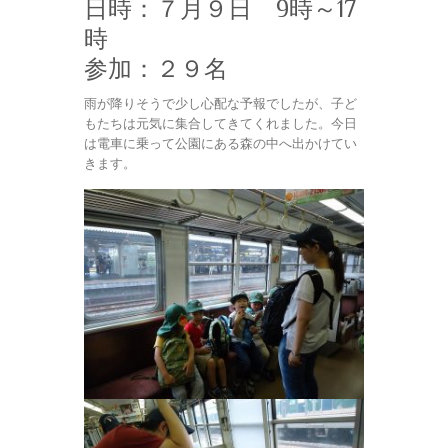
日時：７月９日 9時～17
時
参加：２９名
雨が降りそうで少し心配な予報でしたが、子ど
もたちは元気に集合してきてくれました。今日
は電車に乗って公園にある森の中へ出かけてい
きます。