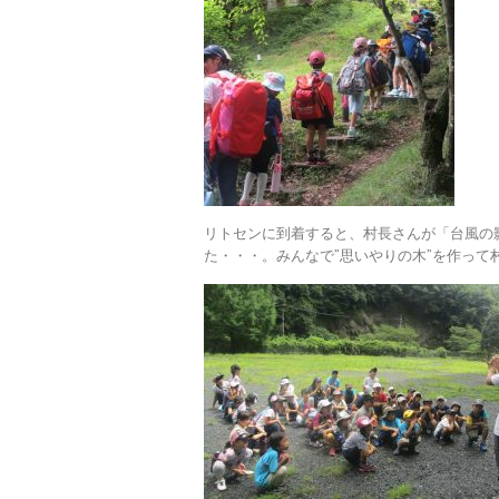
リトセンに到着すると、村長さんが「台風の影
た・・・。みんなで”思いやりの木”を作っ