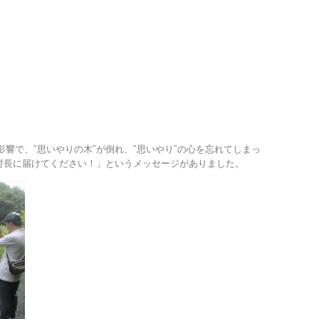
響で、”思いやりの木”が倒れ、”思いやり”の心を忘れてしまっ
て村長に届けてください！」というメッセージがありました。