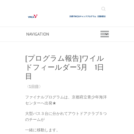
Search
[プログラム報告]ワイル
ドフィールダー3月 1日
目
〈1日目〉
ファイナルプログラムは、京都府立青少年海洋
センターへ出発★
大型バス３台に分かれてアウトドアクラブ５つ
のチームが
一緒に移動します。