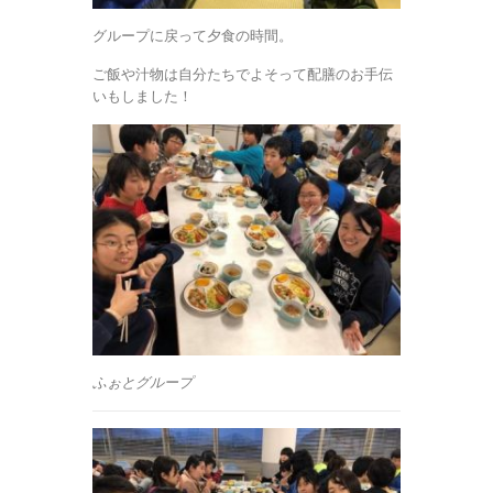
グループに戻って夕食の時間。
ご飯や汁物は自分たちでよそって配膳のお手伝
いもしました！
ふぉとグループ