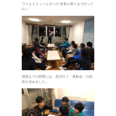
ワイルドフィールダーの”世界の果てまで行って
Fu！”
就寝までの時間には、翌日行う「運動会」の役
割を決めました。