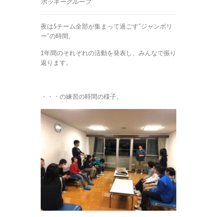
ポッキーグループ
夜は5チーム全部が集まって過ごす”ジャンボリ
ー”の時間。
1年間のそれぞれの活動を発表し、みんなで振り
返ります。
・・・の練習の時間の様子。