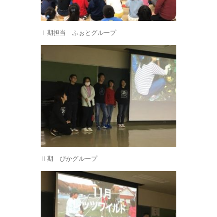
Ⅰ期担当 ふぉとグループ
Ⅱ期 ぴかグループ