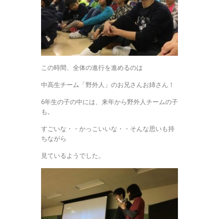
この時間、全体の進行を進めるのは
中高生チーム「野外人」のお兄さんお姉さん！
6年生の子の中には、来年から野外人チームの子
も。
すごいな・・かっこいいな・・そんな思いも持
ちながら
見ているようでした。