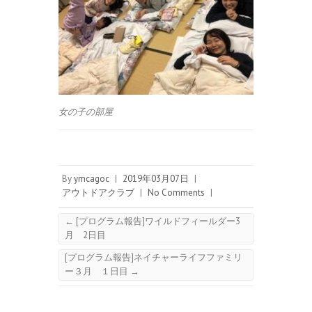
女の子の部屋
By
ymcagoc
|
2019年03月07日
|
アウトドアクラブ
|
No Comments
|
←
[プログラム報告]ワイルドフィールダー3
月 2日目
[プログラム報告]ネイチャーライフファミリ
ー３月 １日目
→