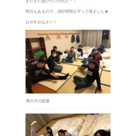
まだまだ遊びたいけれど・・
明日もあるので、消灯時間を守って寝ました★
おやすみなさい！
男の子の部屋