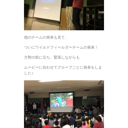
他のチームの発表も見て、
ついにワイルドフィールダーチームの発表！
大勢の前に立ち、緊張しながらも
ムービーに合わせてグループごとに発表をしま
した♪