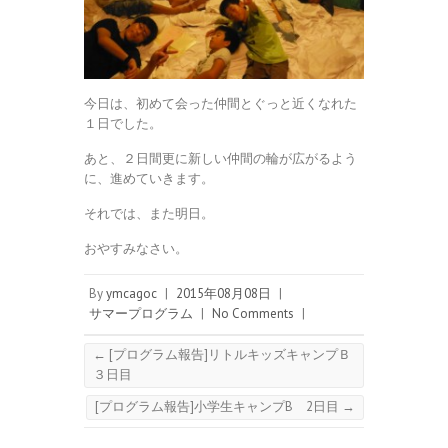
今日は、初めて会った仲間とぐっと近くなれた
１日でした。
あと、２日間更に新しい仲間の輪が広がるよう
に、進めていきます。
それでは、また明日。
おやすみなさい。
By
ymcagoc
|
2015年08月08日
|
サマープログラム
|
No Comments
|
←
[プログラム報告]リトルキッズキャンプＢ
３日目
[プログラム報告]小学生キャンプB 2日目
→