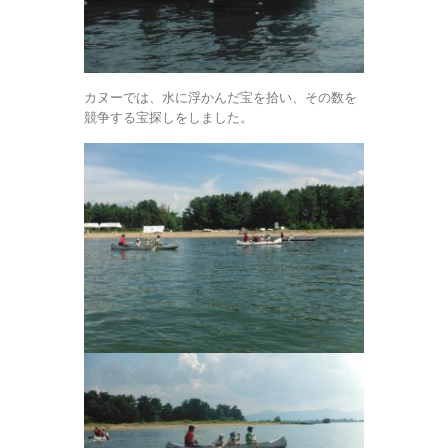
カヌーでは、水に浮かんだ宝を拾い、その数を
競争する宝探しをしました。