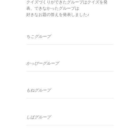
クイズづくりができたグループはクイズを発
表、できなかったグループは
好きなお題の答えを発表しました♪
ちこグループ
かっぴーグループ
もねグループ
しばグループ