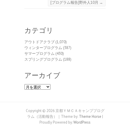
[プログラム報告]野外人10月
→
カテゴリ
アウトドアクラブ
(1,070)
ウィンタープログラム
(387)
サマープログラム
(430)
スプリングプログラム
(188)
アーカイブ
ア
ー
カ
イ
ブ
Copyright © 2026 京都ＹＭＣＡキャンププログ
ラム（活動報告）｜Theme by:
Theme Horse
|
Proudly Powered by:
WordPress