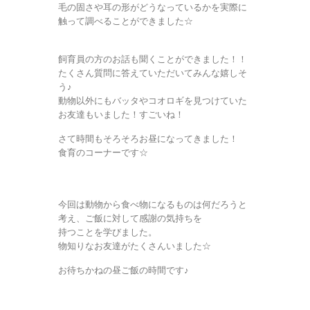
毛の固さや耳の形がどうなっているかを実際に
触って調べることができました☆
飼育員の方のお話も聞くことができました！！
たくさん質問に答えていただいてみんな嬉しそ
う♪
動物以外にもバッタやコオロギを見つけていた
お友達もいました！すごいね！
さて時間もそろそろお昼になってきました！
食育のコーナーです☆
今回は動物から食べ物になるものは何だろうと
考え、ご飯に対して感謝の気持ちを
持つことを学びました。
物知りなお友達がたくさんいました☆
お待ちかねの昼ご飯の時間です♪