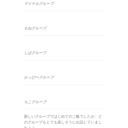
マイケルグループ
もねグループ
しばグループ
かっぴーグループ
ちこグループ
新しいグループではじめてのご飯でしたが、ど
のグループもとても楽しそうにお話していまし
た！！