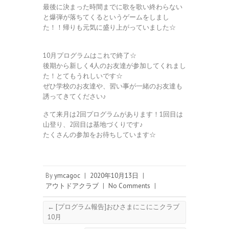
最後に決まった時間までに歌を歌い終わらない
と爆弾が落ちてくるというゲームをしまし
た！！帰りも元気に盛り上がっていました☆
10月プログラムはこれで終了☆
後期から新しく4人のお友達が参加してくれまし
た！とてもうれしいです☆
ぜひ学校のお友達や、習い事が一緒のお友達も
誘ってきてください♪
さて来月は2回プログラムがあります！1回目は
山登り、2回目は基地づくりです♪
たくさんの参加をお待ちしています☆
By
ymcagoc
|
2020年10月13日
|
アウトドアクラブ
|
No Comments
|
←
[プログラム報告]おひさまにこにこクラブ
10月