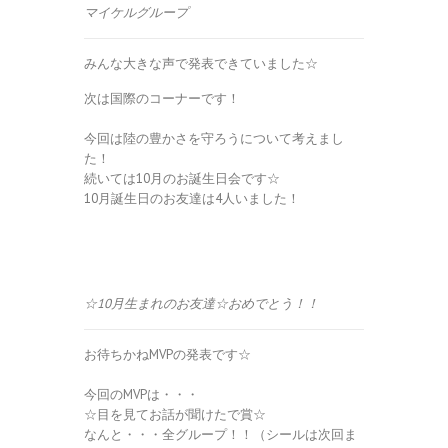
マイケルグループ
みんな大きな声で発表できていました☆
次は国際のコーナーです！
今回は陸の豊かさを守ろうについて考えまし
た！
続いては10月のお誕生日会です☆
10月誕生日のお友達は4人いました！
☆10月生まれのお友達☆おめでとう！！
お待ちかねMVPの発表です☆
今回のMVPは・・・
☆目を見てお話が聞けたで賞☆
なんと・・・全グループ！！（シールは次回ま