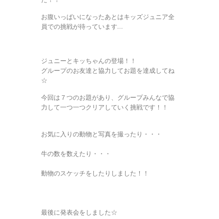
お腹いっぱいになったあとはキッズジュニア全
員での挑戦が待っています…
ジュニーとキッちゃんの登場！！
グループのお友達と協力してお題を達成してね
☆
今回は７つのお題があり、グループみんなで協
力して一つ一つクリアしていく挑戦です！！
お気に入りの動物と写真を撮ったり・・・
牛の数を数えたり・・・
動物のスケッチをしたりしました！！
最後に発表会をしました☆