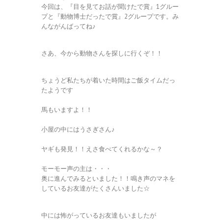
今回は、『目を見てお話が聞けたで賞』1グルー
プと『動物博士だったで賞』2グループです。み
んながんばってね♪
さあ、今から動物さんを探しに行くぞ！！
ちょうど私たちが着いた時間はご飯タイムだっ
たようです
馬もいますよ！！
小屋の中にはうさぎさん♪
ヤギも発見！！えさ食べてくれるかな～？
モーモー声の主は・・・
奥に進んでみるといました！！鳴き声のマネを
しているお友達がたくさんいました☆
中には怖がっているお友達もいましたが