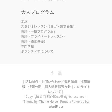
大人プログラム
水泳
スタジオレッスン（ヨガ・気功養生）
英語（一般プログラム）
英語（プライベートレッスン）
英語（通訳基礎）
専門学校
ボランティアについて
｜
活動拠点・お問い合わせ／資料請求
｜
採用情
報
｜
情報公開
｜
個人情報保護方針
｜
このサイト
について
｜
Copyright © 京都YMCA, All rights reserved. |
Theme by:
Theme Horse
| Proudly Powered by:
WordPress