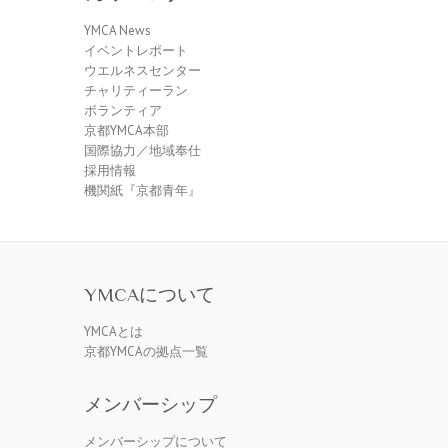
YMCA News
イベントレポート
ウエルネスセンター
チャリティーラン
ボランティア
京都YMCA本部
国際協力／地域奉仕
採用情報
機関紙『京都青年』
YMCAについて
YMCAとは
京都YMCAの拠点一覧
メンバーシップ
メンバーシップについて