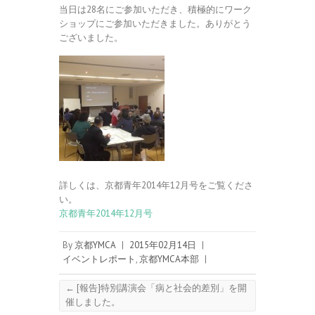
当日は28名にご参加いただき、積極的にワーク
ショップにご参加いただきました。ありがとう
ございました。
詳しくは、京都青年2014年12月号をご覧くださ
い。
京都青年2014年12月号
By
京都YMCA
|
2015年02月14日
|
イベントレポート
,
京都YMCA本部
|
←
[報告]特別講演会「病と社会的差別」を開
催しました。