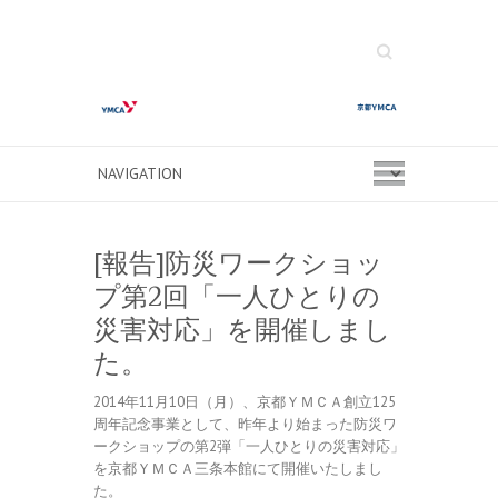
Search
[報告]防災ワークショッ
プ第2回「一人ひとりの
災害対応」を開催しまし
た。
2014年11月10日（月）、京都ＹＭＣＡ創立125
周年記念事業として、昨年より始まった防災ワ
ークショップの第2弾「一人ひとりの災害対応」
を京都ＹＭＣＡ三条本館にて開催いたしまし
た。