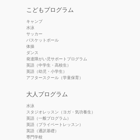
こどもプログラム
キャンプ
水泳
サッカー
バスケットボール
体操
ダンス
発達障がい児サポートプログラム
英語（中学生・高校生）
英語（幼児・小学生）
アフタースクール（学童保育）
大人プログラム
水泳
スタジオレッスン（ヨガ・気功養生）
英語（一般プログラム）
英語（プライベートレッスン）
英語（通訳基礎）
専門学校