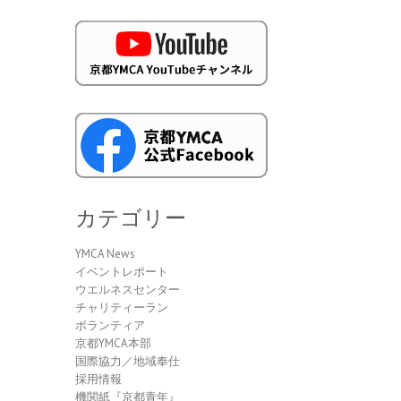
カテゴリー
YMCA News
イベントレポート
ウエルネスセンター
チャリティーラン
ボランティア
京都YMCA本部
国際協力／地域奉仕
採用情報
機関紙『京都青年』