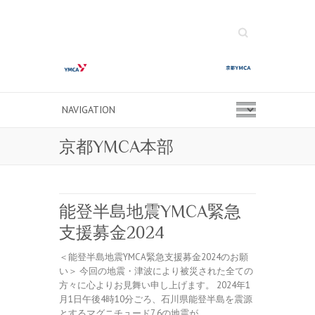
Search
京都YMCA本部
能登半島地震YMCA緊急
支援募金2024
＜能登半島地震YMCA緊急支援募金2024のお願
い＞ 今回の地震・津波により被災された全ての
方々に心よりお見舞い申し上げます。 2024年1
月1日午後4時10分ごろ、石川県能登半島を震源
とするマグニチュード7.6の地震が…