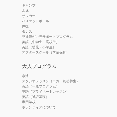
キャンプ
水泳
サッカー
バスケットボール
体操
ダンス
発達障がい児サポートプログラム
英語（中学生・高校生）
英語（幼児・小学生）
アフタースクール（学童保育）
大人プログラム
水泳
スタジオレッスン（ヨガ・気功養生）
英語（一般プログラム）
英語（プライベートレッスン）
英語（通訳基礎）
専門学校
ボランティアについて