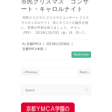
市民クリスマス コンサ
ート・キャロルナイト
市民クリスマス クリスマスコンサート クリス
マスキャロルナイト 共にキリストの誕生を祝
い、世界の平和を祈りましょう。 チラシ
（PDF） 2022年12月23日（金）18：30～2…
By
京都YMCA
|
2022年12月06日
|
京都YMCA本部
|
Read more
« Previous
Next »
Search