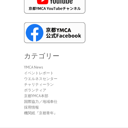
カテゴリー
YMCA News
イベントレポート
ウエルネスセンター
チャリティーラン
ボランティア
京都YMCA本部
国際協力／地域奉仕
採用情報
機関紙『京都青年』