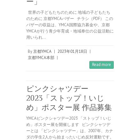
ー」
世界の子どもたちのために 地域の子どもたち
のために 京都YMCAバザー チラシ（PDF） この
バザーの収益は、YMCA国際協力募金や、京都
YMCAが行う青少年育成・地域奉仕の公益活動に
用いられ…
By
京都YMCA
|
2023年01月18日
|
京都YMCA本部
|
Read more
ピンクシャツデー
2023「ストップ！いじ
め」ポスター展 作品募集
YMCAピンクシャツデー2023 「ストップ！いじ
め」ポスター展を開催します ピンクシャツデ
ーとは 「ピンクシャツデー」は、2007年、カナ
ダの学生2人から始まったいじめ反対運動です。