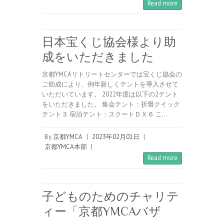
Read more
日本宝くじ協会様より助
成をいただきました
京都YMCAリトリートセンターでは宝くじ協会の
ご助成により、例年新しくテントを導入させて
いただいています。 2022年度は以下の2テント
をいただきました。 集会テント：折畳クイック
テント３ 宿泊テント：スクートＤＸ６ こ…
By
京都YMCA
|
2023年02月01日
|
京都YMCA本部
|
Read more
子どものためのチャリテ
ィー「京都YMCAバザ