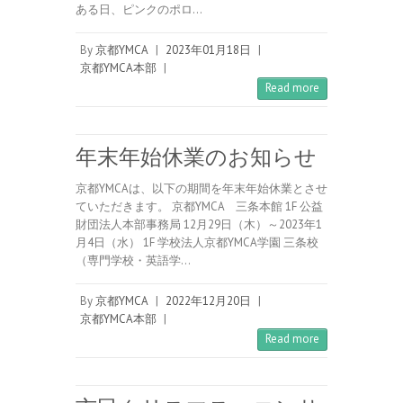
ある日、ピンクのポロ…
By
京都YMCA
|
2023年01月18日
|
京都YMCA本部
|
Read more
年末年始休業のお知らせ
京都YMCAは、以下の期間を年末年始休業とさせ
ていただきます。 京都YMCA 三条本館 1F 公益
財団法人本部事務局 12月29日（木）～2023年1
月4日（水） 1F 学校法人京都YMCA学園 三条校
（専門学校・英語学…
By
京都YMCA
|
2022年12月20日
|
京都YMCA本部
|
Read more