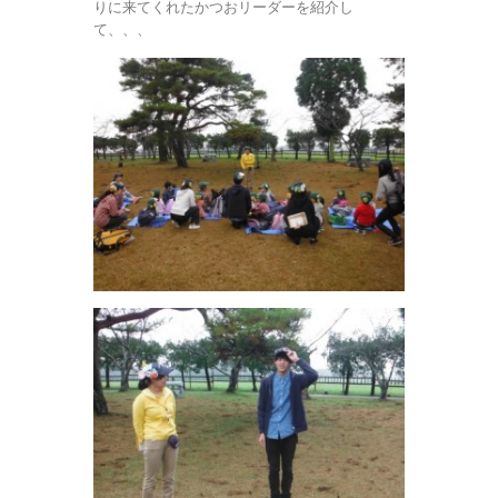
りに来てくれたかつおリーダーを紹介し
て、、、