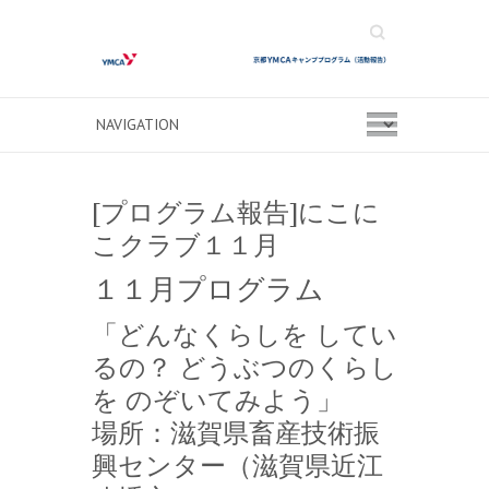
Search
[プログラム報告]にこに
こクラブ１１月
１１月プログラム
「どんなくらしを してい
るの？ どうぶつのくらし
を のぞいてみよう」
場所：滋賀県畜産技術振
興センター（滋賀県近江