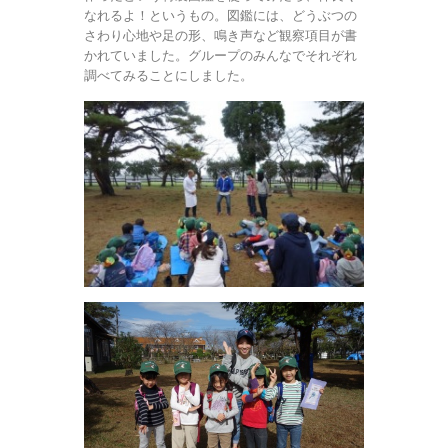
なれるよ！というもの。図鑑には、どうぶつの
さわり心地や足の形、鳴き声など観察項目が書
かれていました。グループのみんなでそれぞれ
調べてみることにしました。