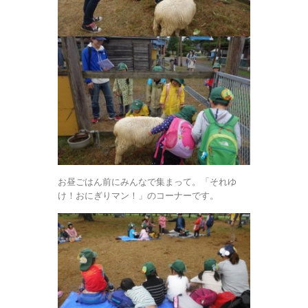
お昼ごはん前にみんなで集まって。「それゆ
け！おにぎりマン！」のコーナーです。