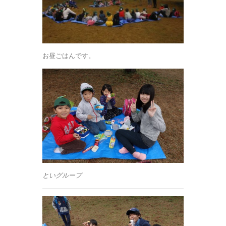
お昼ごはんです。
といグループ