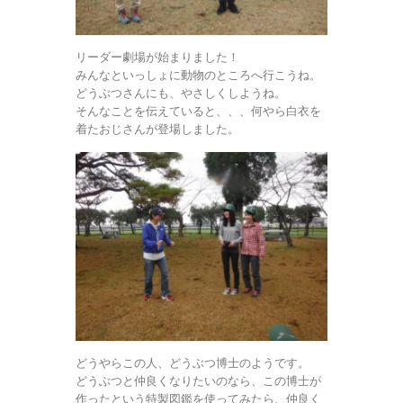
リーダー劇場が始まりました！
みんなといっしょに動物のところへ行こうね。
どうぶつさんにも、やさしくしようね。
そんなことを伝えていると、、、何やら白衣を
着たおじさんが登場しました。
どうやらこの人、どうぶつ博士のようです。
どうぶつと仲良くなりたいのなら、この博士が
作ったという特製図鑑を使ってみたら、仲良く