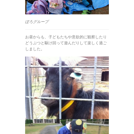
ぽろグループ
お昼からも、子どもたちや意欲的に観察したり
どうぶつと駆け回って遊んだりして楽しく過ご
しました。