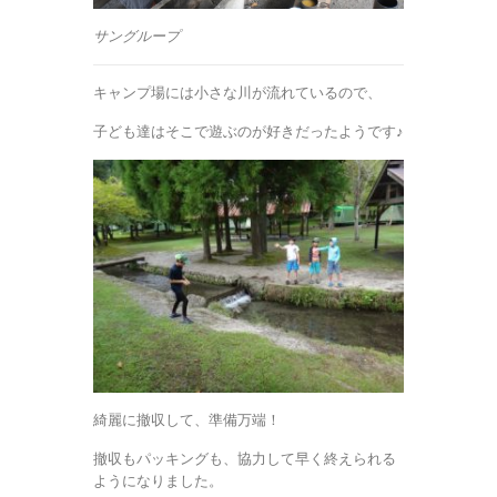
サングループ
キャンプ場には小さな川が流れているので、
子ども達はそこで遊ぶのが好きだったようです♪
綺麗に撤収して、準備万端！
撤収もパッキングも、協力して早く終えられる
ようになりました。