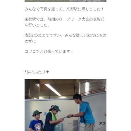
みんなで写真を撮って、京都駅に帰りました！
京都駅では、前期のロープワーク大会の表彰式
を行いました。
表彰は3位までですが、みんな難しい結びにも諦
めずに
コツコツと頑張っています！
3位のふたり★