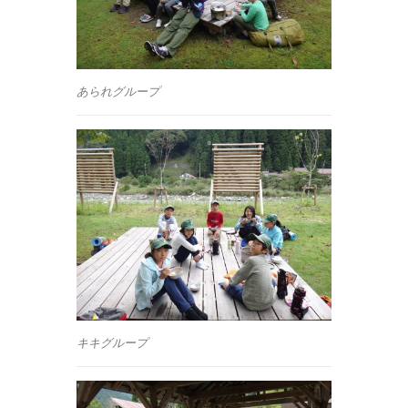
あられグループ
キキグループ