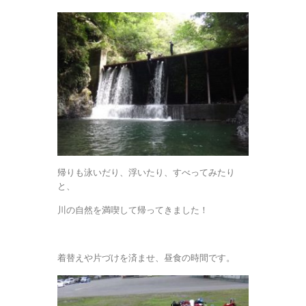
帰りも泳いだり、浮いたり、すべってみたり
と、
川の自然を満喫して帰ってきました！
着替えや片づけを済ませ、昼食の時間です。