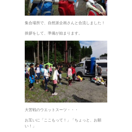
集合場所で、自然派企画さんと合流しました！
挨拶をして、準備が始まります。
大苦戦のウエットスーツ・・・
お互いに「ここもって！」「ちょっと、お願
い！」