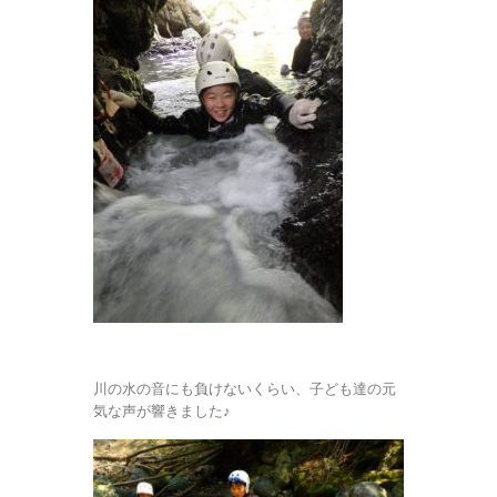
川の水の音にも負けないくらい、子ども達の元
気な声が響きました♪