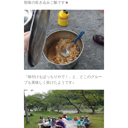
朝食の炊き込みご飯です★
「味付けもばっちりやで！」と、どこのグルー
プも美味しく炊けたようです♪