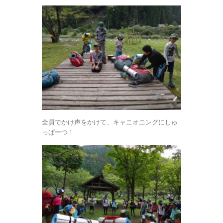
全員でかけ声をかけて、キャニオニングにしゅ
っぱーつ！