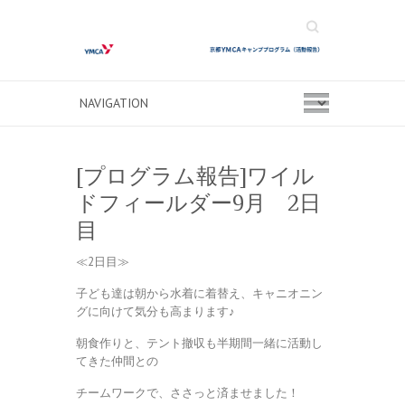
Search
[プログラム報告]ワイル
ドフィールダー9月 2日
目
≪2日目≫
子ども達は朝から水着に着替え、キャニオニン
グに向けて気分も高まります♪
朝食作りと、テント撤収も半期間一緒に活動し
てきた仲間との
チームワークで、ささっと済ませました！