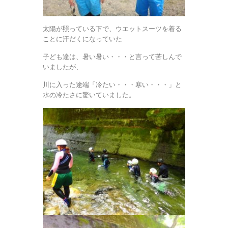
太陽が照っている下で、ウエットスーツを着る
ことに汗だくになっていた
子ども達は、暑い暑い・・・と言って苦しんで
いましたが、
川に入った途端「冷たい・・・寒い・・・」と
水の冷たさに驚いていました。