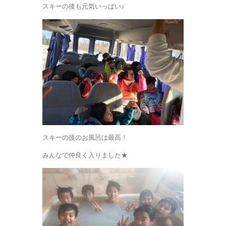
スキーの後も元気いっぱい♪
スキーの後のお風呂は最高！
みんなで仲良く入りました★