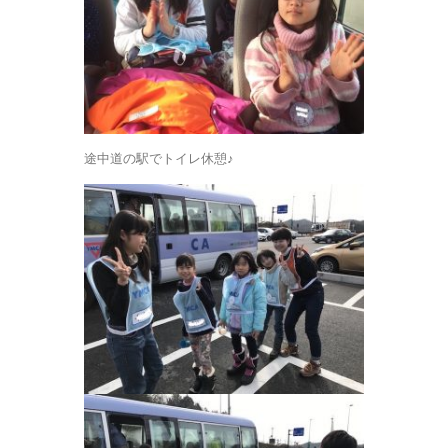
途中道の駅でトイレ休憩♪