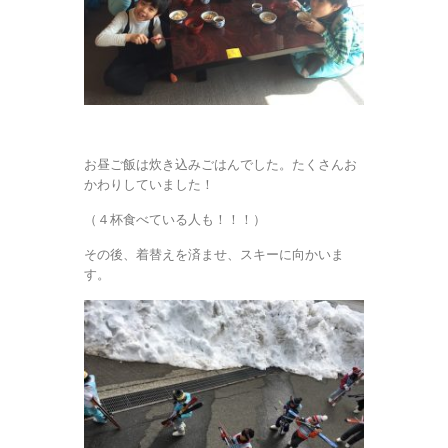
お昼ご飯は炊き込みごはんでした。たくさんお
かわりしていました！
（４杯食べている人も！！！）
その後、着替えを済ませ、スキーに向かいま
す。