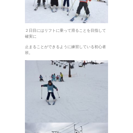
２日目にはリフトに乗って滑ることを目指して
確実に
止まることができるように練習している初心者
班。