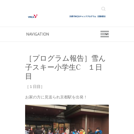
Search
［プログラム報告］雪ん
子スキー小学生C １日
目
［１日目］
お家の方に見送られ京都駅を出発！