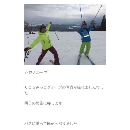
セログループ
りこ＆みっこグループの写真が撮れませんでし
た…
明日の報告にupします…
バスに乗って民宿へ帰りました！