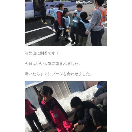
箱館山に到着です！
今日はいい天気に恵まれました。
着いたらすぐにブーツを合わせました。