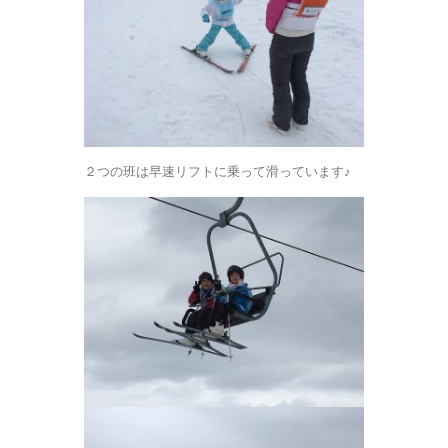
２つの班は早速リフトに乗って滑っています♪