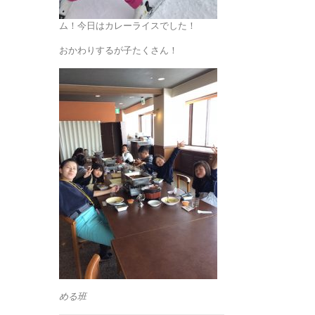
ム！今日はカレーライスでした！
おかわりするが子たくさん！
める班