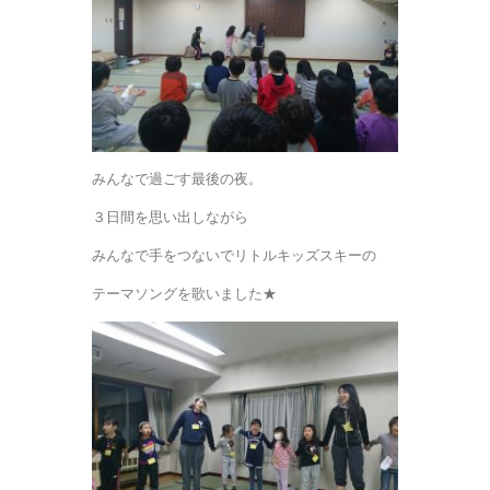
みんなで過ごす最後の夜。
３日間を思い出しながら
みんなで手をつないでリトルキッズスキーの
テーマソングを歌いました★