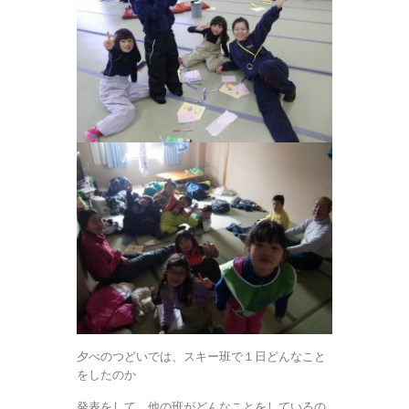
夕べのつどいでは、スキー班で１日どんなこと
をしたのか
発表をして、他の班がどんなことをしているの