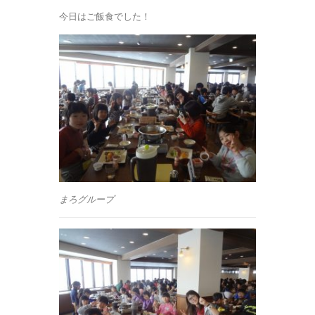
今日はご飯食でした！
まろグループ