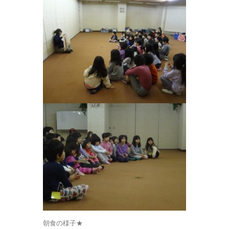
朝食の様子★