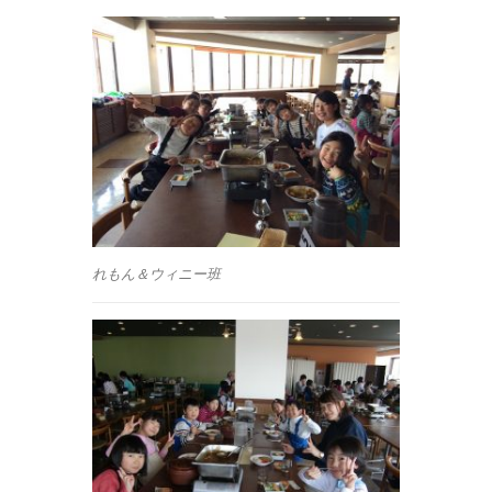
れもん＆ウィニー班