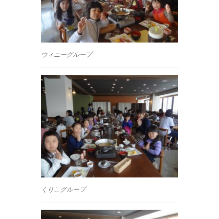
ウィニーグループ
くりこグループ