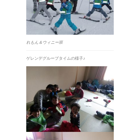
れもん＆ウィニー班
ゲレンデグループタイムの様子♪