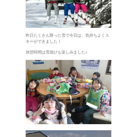
昨日たくさん降った雪で今日は、気持ちよくス
キーができました！
休憩時間は雪遊びも楽しみました♪