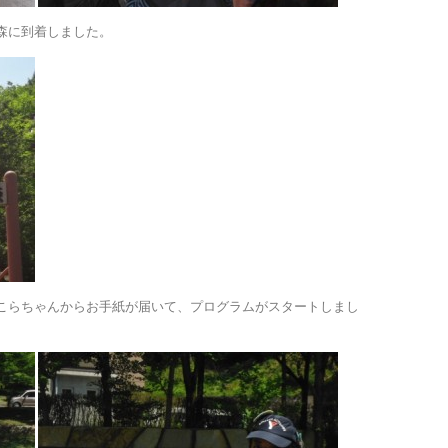
森に到着しました。
こらちゃんからお手紙が届いて、プログラムがスタートしまし