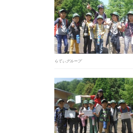
らてぃグループ