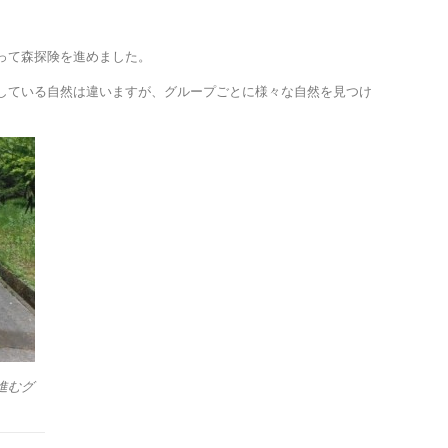
って森探険を進めました。
している自然は違いますが、グループごとに様々な自然を見つけ
進むグ