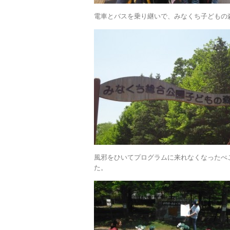
電車とバスを乗り継いで、みなくち子どもの
風邪をひいてプログラムに来れなくなったぺ
た。