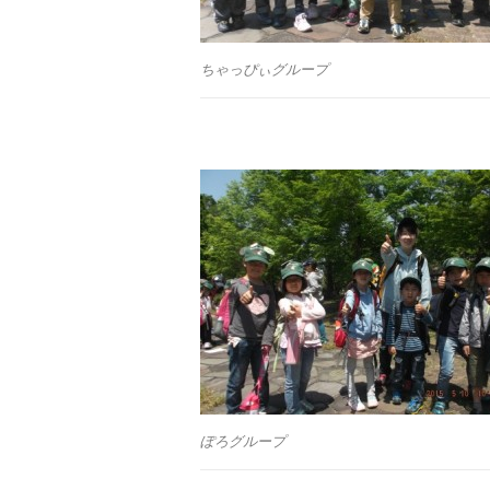
ちゃっぴぃグループ
ぽろグループ