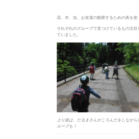
花、木、虫、お友達の観察するための表を使
それぞれのグループで見つけているもの注目
ていました。
上り坂は、だるまさんがころんだをしながら
ループも！