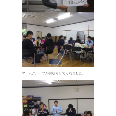
マームグループがお祈りしてくれました。