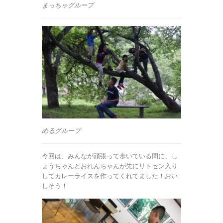
まっちゃグループ
めるグループ
今回は、みんなが頑張って歩いている間に、し
ょうちゃんとおれんちゃんが先にリトセン入り
してカレーライスを作ってくれてました！おい
しそう！