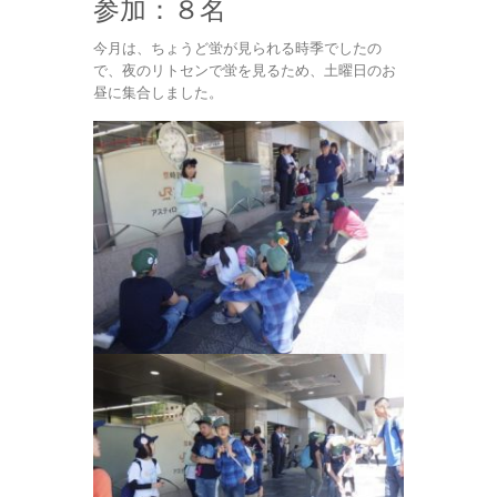
参加：８名
今月は、ちょうど蛍が見られる時季でしたの
で、夜のリトセンで蛍を見るため、土曜日のお
昼に集合しました。