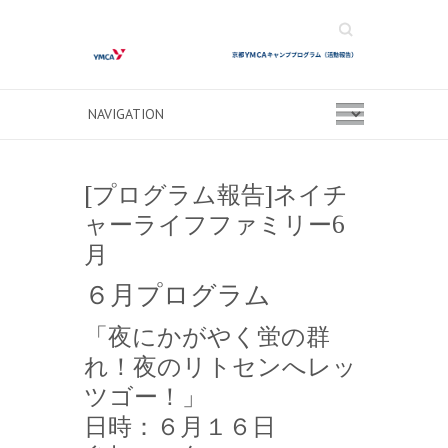
Search
[プログラム報告]ネイチ
ャーライフファミリー6
月
６月プログラム
「夜にかがやく蛍の群
れ！夜のリトセンへレッ
ツゴー！」
日時：６月１６日