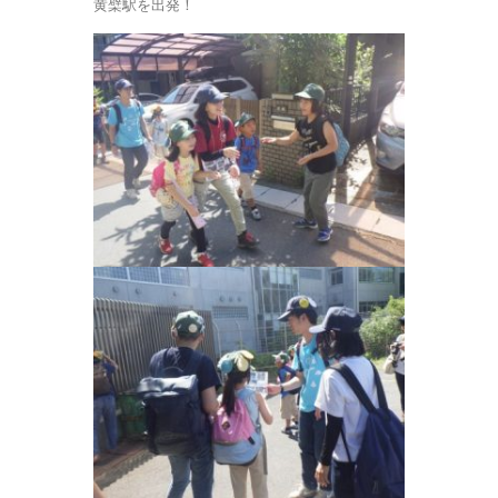
黄檗駅を出発！