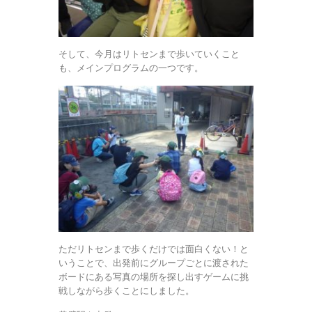
そして、今月はリトセンまで歩いていくこと
も、メインプログラムの一つです。
ただリトセンまで歩くだけでは面白くない！と
いうことで、出発前にグループごとに渡された
ボードにある写真の場所を探し出すゲームに挑
戦しながら歩くことにしました。