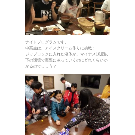
ナイトプログラムです。
中高生は、アイスクリーム作りに挑戦！
ジップロックに入れた液体が、マイナス10度以
下の環境で実際に凍っていくのにどれくらいか
かるのでしょう？