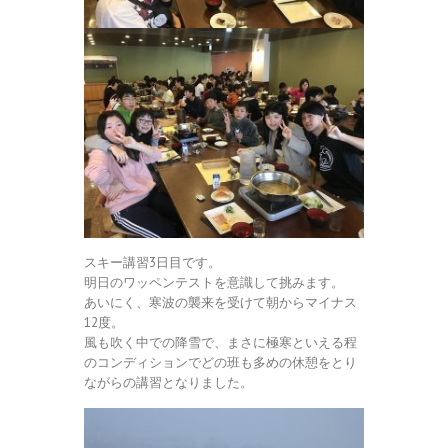
スキー講習3日目です。
明日のワッペンテストを意識して挑みます。
あいにく、寒波の襲来を受けて朝からマイナス
12度。
風も吹く中での降雪で、まさに極寒といえる程
のコンディションでどの班も多めの休憩をとり
ながらの講習となりました。