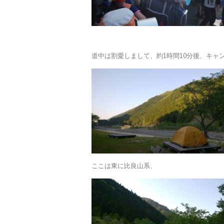
道中は割愛しまして、約1時間10分後、キャ
ここは東に比良山系、