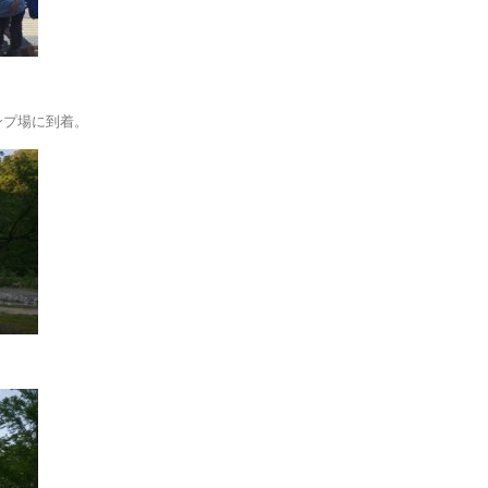
ンプ場に到着。