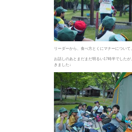
リーダーから、食べ方とくにマナーについて
お話しのあとまだまだ明るい17時半でした
きました↓