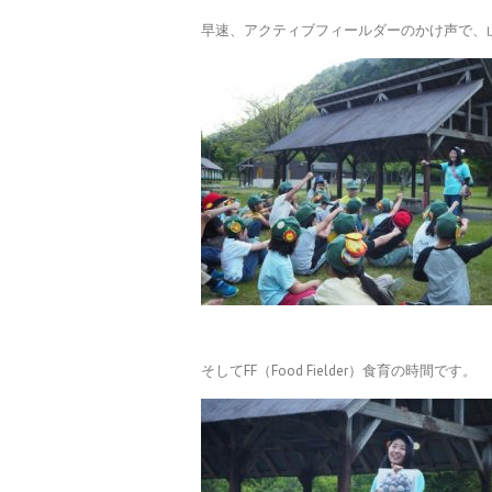
早速、アクティブフィールダーのかけ声で、
そしてFF（Food Fielder）食育の時間です。