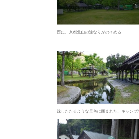
西に、京都北山の連なりがのぞめる
緑したたるような景色に囲まれた、キャンプ