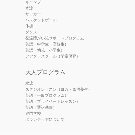
キャンプ
水泳
サッカー
バスケットボール
体操
ダンス
発達障がい児サポートプログラム
英語（中学生・高校生）
英語（幼児・小学生）
アフタースクール（学童保育）
大人プログラム
水泳
スタジオレッスン（ヨガ・気功養生）
英語（一般プログラム）
英語（プライベートレッスン）
英語（通訳基礎）
専門学校
ボランティアについて