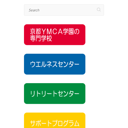
Search