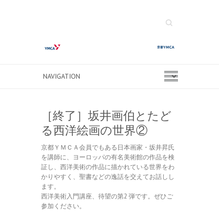
Search
［終了］坂井画伯とたど
る西洋絵画の世界②
京都ＹＭＣＡ会員でもある日本画家・坂井昇氏
を講師に、ヨーロッパの有名美術館の作品を検
証し、西洋美術の作品に描かれている世界をわ
かりやすく、聖書などの逸話を交えてお話しし
ます。
西洋美術入門講座、待望の第2 弾です。ぜひご
参加ください。