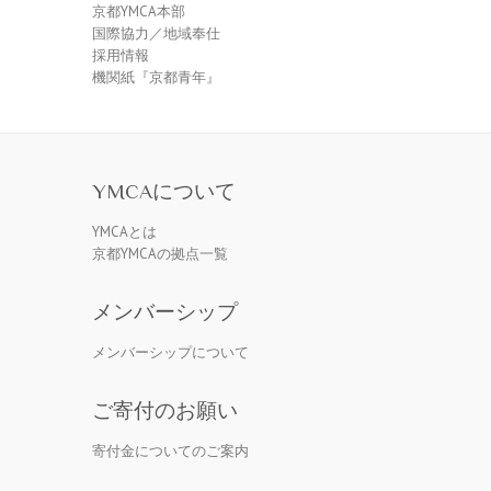
京都YMCA本部
国際協力／地域奉仕
採用情報
機関紙『京都青年』
YMCAについて
YMCAとは
京都YMCAの拠点一覧
メンバーシップ
メンバーシップについて
ご寄付のお願い
寄付金についてのご案内