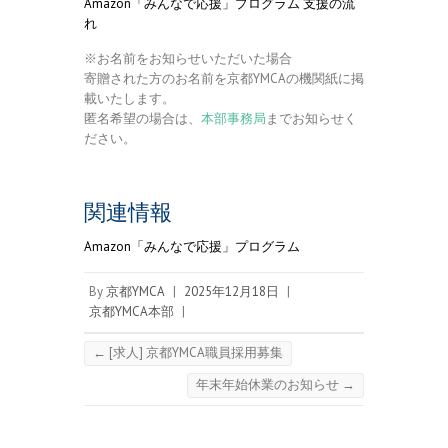
Amazon「みんなで応援」プログラム 支援の流
れ
※お名前をお知らせいただいた場合
寄贈された方のお名前を京都YMCAの機関紙に掲
載いたします。
匿名希望の場合は、
本部事務局
までお知らせく
ださい。
関連情報
Amazon「みんなで応援」プログラム
By
京都YMCA
|
2025年12月18日
|
京都YMCA本部
|
←
[求人] 京都YMCA職員採用募集
年末年始休業のお知らせ
→