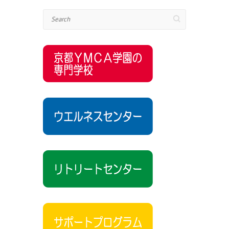
Search