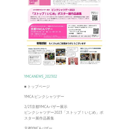
YMCANEWS_202302
■ トップページ
YMCA ピンクシャツデー
2/23京都YMCAバザー展示
ピンクシャツデー2023「ストップ！いじめ」ポ
スター展作品募集
京都YMCAバザー