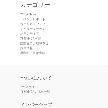
カテゴリー
YMCA News
イベントレポート
ウエルネスセンター
チャリティーラン
ボランティア
京都YMCA本部
国際協力／地域奉仕
採用情報
機関紙『京都青年』
YMCAについて
YMCAとは
京都YMCAの拠点一覧
メンバーシップ