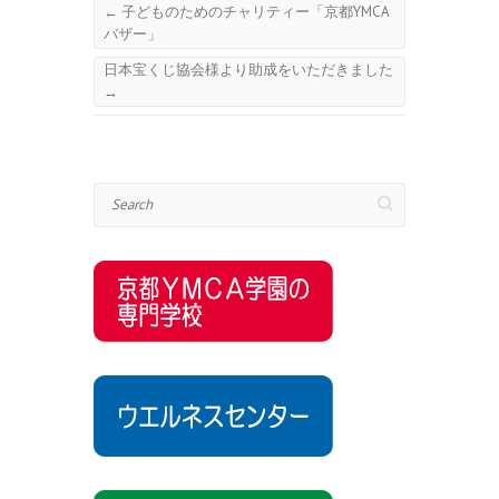
←
子どものためのチャリティー「京都YMCA
バザー」
日本宝くじ協会様より助成をいただきました
→
Search