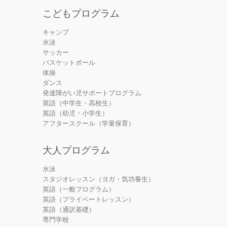
こどもプログラム
キャンプ
水泳
サッカー
バスケットボール
体操
ダンス
発達障がい児サポートプログラム
英語（中学生・高校生）
英語（幼児・小学生）
アフタースクール（学童保育）
大人プログラム
水泳
スタジオレッスン（ヨガ・気功養生）
英語（一般プログラム）
英語（プライベートレッスン）
英語（通訳基礎）
専門学校