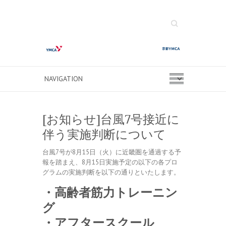
Search
[お知らせ]台風7号接近に
伴う実施判断について
台風7号が8月15日（火）に近畿圏を通過する予
報を踏まえ、8月15日実施予定の以下の各プロ
グラムの実施判断を以下の通りといたします。
・高齢者筋力トレーニン
グ
・アフタースクール