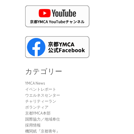
カテゴリー
YMCA News
イベントレポート
ウエルネスセンター
チャリティーラン
ボランティア
京都YMCA本部
国際協力／地域奉仕
採用情報
機関紙『京都青年』