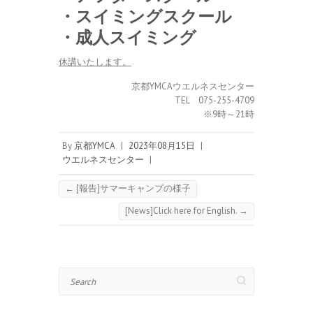
・スイミングスクール
・成人スイミング
休講いたします。
京都YMCAウエルネスセンター
TEL 075-255-4709
※9時～21時
By
京都YMCA
|
2023年08月15日
|
ウエルネスセンター
|
←
[報告]サマーキャンプの様子
[News]Click here for English.
→
Search