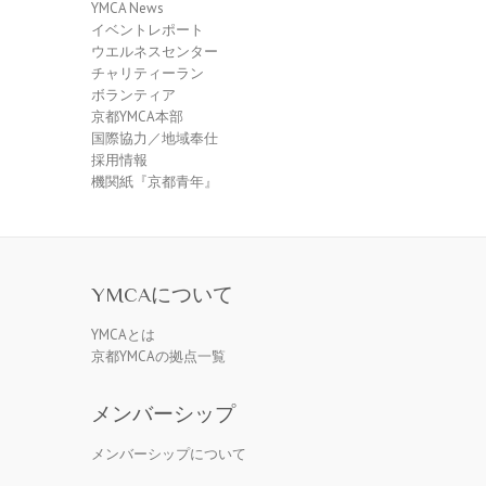
YMCA News
イベントレポート
ウエルネスセンター
チャリティーラン
ボランティア
京都YMCA本部
国際協力／地域奉仕
採用情報
機関紙『京都青年』
YMCAについて
YMCAとは
京都YMCAの拠点一覧
メンバーシップ
メンバーシップについて