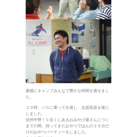
最後にキャンプみんなで豊かな時間を過せまし
た。
２０時、バスに乗って出発し、志賀高原を後に
しました。
信州中野ＩＣ近くにあるおみやげ屋さんにつく
までの間、持ってきたおやつでほんの２０分だ
けのおやつパーティーをしました。