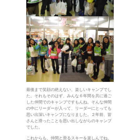
最後まで笑顔の絶えない、楽しいキャンプでし
た。それもそのはず、みんな６年間を共に過ご
した仲間でのキャンプですもんね。そんな仲間
の中にリーダーが入って、リーダーにとっても
思い出深いキャンプになりました。２年前、皆
さんと滑ったことを思い出しながらのキャンプ
でした。
これからも、仲間と滑るスキーを楽しんでね。