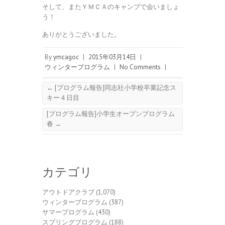
そして、またＹＭＣＡのキャンプで会いましょ
う！
ありがとうございました。
By
ymcagoc
|
2015年03月14日
|
ウィンタープログラム
|
No Comments
|
←
[プログラム報告]同志社小学校卒業記念ス
キー４日目
[プログラム報告]小学生オープンプログラム
春
→
カテゴリ
アウトドアクラブ
(1,070)
ウィンタープログラム
(387)
サマープログラム
(430)
スプリングプログラム
(188)