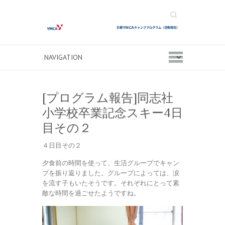
Search
[プログラム報告]同志社
小学校卒業記念スキー4日
目その２
４日目その２
夕食前の時間を使って、生活グループでキャン
プを振り返りました。グループによっては、涙
を流す子もいたそうです。それぞれにとって素
敵な時間を過ごせたようですね。