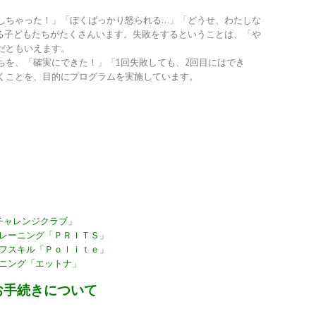
しちゃった！」「ぼくばっかり怒られる…」「どうせ、わたしな
る子どもたちがたくさんいます。失敗をするということは、「や
だともいえます。
ちを、「確実にできた！」「1回失敗しても、2回目にはでき
くことを、目的にプログラムを実施しています。
チャレンジクラブ
」
レーニング「ＰＲＩＴＳ」
フスキル「Ｐｏｌｉｔｅ」
ニング「エットナ」
ムお手続きについて