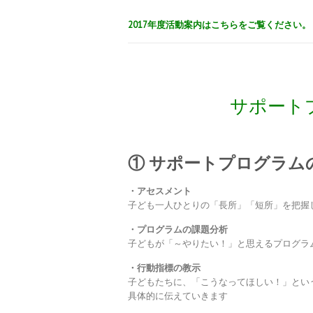
2017年度活動案内はこちらをご覧ください
サポート
① サポートプログラム
・アセスメント
子ども一人ひとりの「長所」「短所」を把握
・プログラムの課題分析
子どもが「～やりたい！」と思えるプログラ
・行動指標の教示
子どもたちに、「こうなってほしい！」とい
具体的に伝えていきます