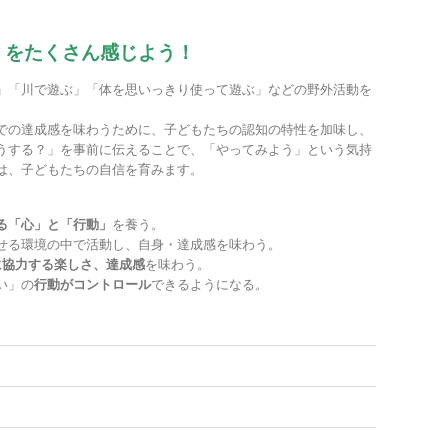
」をたくさん感じよう！
」「川で遊ぶ」「体を思いっきり使って遊ぶ」などの野外活動を
での達成感を味わうために、子どもたちの認知の特性を加味し、
うする？」を事前に伝えることで、「やってみよう」という気持
は、子どもたちの自信を育みます。
る「心」と「行動」
を養う。
せる環境の中で活動し、自身・達成感を味わう。
に協力する楽しさ、達成感
を味わう。
い」の
行動がコントロール
できるようになる。