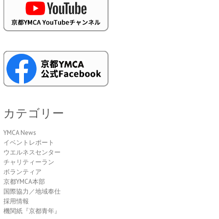
カテゴリー
YMCA News
イベントレポート
ウエルネスセンター
チャリティーラン
ボランティア
京都YMCA本部
国際協力／地域奉仕
採用情報
機関紙『京都青年』