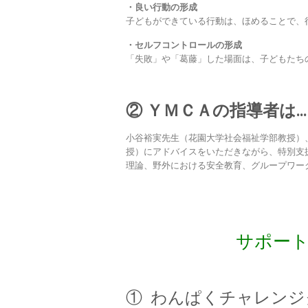
・良い行動の形成
子どもができている行動は、ほめることで、
・セルフコントロールの形成
「失敗」や「葛藤」した場面は、子どもたち
② ＹＭＣＡの指導者は…
小谷裕実先生（花園大学社会福祉学部教授）
授）にアドバイスをいただきながら、特別支
理論、野外における安全教育、グループワー
サポー
① わんぱくチャレンジ