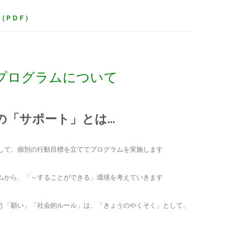
。（ＰＤＦ）
プログラムについて
の「サポート」とは…
して、個別の行動目標を立ててプログラムを実施します
ムから、「～することができる」環境を考えていきます
う「願い」「社会的ルール」は、「きょうのやくそく」として、