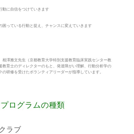
行動に自信をつけていきます
の困っている行動と捉え、チャンスに変えていきます
、相澤雅文先生（京都教育大学特別支援教育臨床実践センター教
援教育士のディレクターのもと、発達障がい理解、行動分析学の
クの研修を受けたボランティアリーダーが指導しています。
トプログラムの種類
クラブ