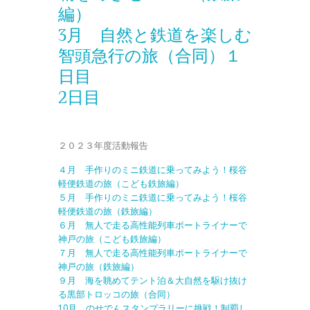
編）
3月 自然と鉄道を楽しむ
智頭急行の旅（合同）１
日目
2日目
２０２３年度活動報告
４月 手作りのミニ鉄道に乗ってみよう！桜谷
軽便鉄道の旅（こども鉄旅編）
５月 手作りのミニ鉄道に乗ってみよう！桜谷
軽便鉄道の旅（鉄旅編）
６月 無人で走る高性能列車ポートライナーで
神戸の旅（こども鉄旅編）
７月 無人で走る高性能列車ポートライナーで
神戸の旅（鉄旅編）
９月 海を眺めてテント泊＆大自然を駆け抜け
る黒部トロッコの旅（合同）
10月 のせでんスタンプラリーに挑戦！制覇し