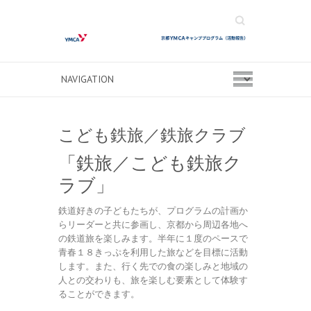
Search
こども鉄旅／鉄旅クラブ
「鉄旅／こども鉄旅ク
ラブ」
鉄道好きの子どもたちが、プログラムの計画か
らリーダーと共に参画し、京都から周辺各地へ
の鉄道旅を楽しみます。半年に１度のペースで
青春１８きっぷを利用した旅などを目標に活動
します。また、行く先での食の楽しみと地域の
人との交わりも、旅を楽しむ要素として体験す
ることができます。