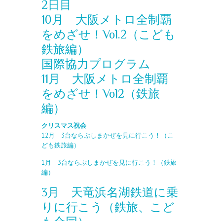
2日目
10月 大阪メトロ全制覇
をめざせ！Vol.2（こども
鉄旅編）
国際協力プログラム
11月 大阪メトロ全制覇
をめざせ！Vol2（鉄旅
編）
クリスマス祝会
12月 3台ならぶしまかぜを見に行こう！（こ
ども鉄旅編）
1月 3台ならぶしまかぜを見に行こう！（鉄旅
編）
3月 天竜浜名湖鉄道に乗
りに行こう（鉄旅、こど