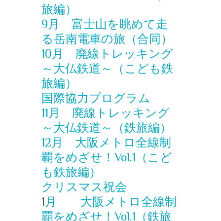
旅編）
9月 富士山を眺めて走
る岳南電車の旅（合同）
10月 廃線トレッキング
～大仏鉄道～（こども鉄
旅編）
国際協力プログラム
11月 廃線トレッキング
～大仏鉄道～（鉄旅編）
12月 大阪メトロ全線制
覇をめざせ！Vol.1（こど
も鉄旅編）
クリスマス祝会
1
月 大阪メトロ全線制
覇をめざせ！Vol.1（鉄旅